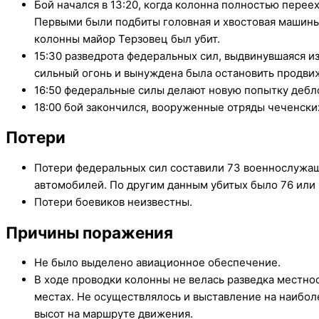
Бой начался в 13:20, когда колонна полностью перее
Первыми были подбиты головная и хвостовая машины
колонны майор Терзовец был убит.
15:30 разведрота федеральных сил, выдвинувшаяся и
сильный огонь и вынуждена была остановить продви
16:50 федеральные силы делают новую попытку дебло
18:00 бой закончился, вооруженные отряды чеченски
Потери
Потери федеральных сил составили 73 военнослужащ
автомобилей. По другим данным убитых было 76 или 
Потери боевиков неизвестны.
Причины поражения
Не было выделено авиационное обеспечение.
В ходе проводки колонны не велась разведка местно
местах. Не осуществлялось и выставление на наибол
высот на маршруте движения.