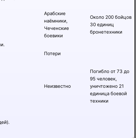
Арабские
Около 200 бойцов
наёмники,
30 единиц
Чеченские
бронетехники
боевики
и.
Потери
Погибло от 73 до
95 человек,
Неизвестно
уничтожено 21
единица боевой
техники
ей).