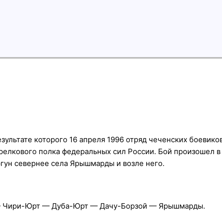
зультате которого 16 апреля 1996 отряд чеченских боевико
релкового полка федеральных сил России. Бой произошел 
ргун севернее села Ярышмарды и возле него.
 — Чири-Юрт — Дуба-Юрт — Дачу-Борзой — Ярышмарды.