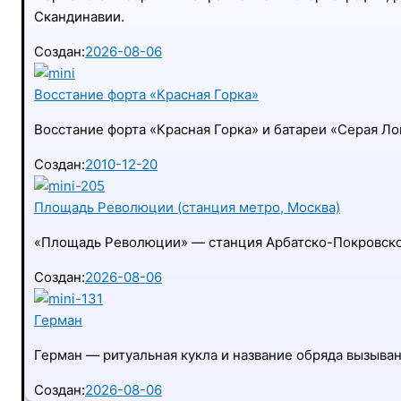
Скандинавии.
Создан:
2026-08-06
Восстание форта «Красная Горка»
Восстание форта «Красная Горка» и батареи «Серая Л
Создан:
2010-12-20
Площадь Революции (станция метро, Москва)
«Площадь Революции» — станция Арбатско-Покровско
Создан:
2026-08-06
Герман
Герман — ритуальная кукла и название обряда вызыва
Создан:
2026-08-06