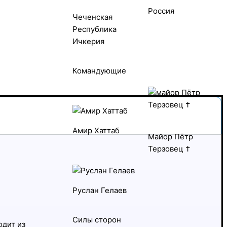
Россия
Чеченская
Республика
Ичкерия
Командующие
Амир Хаттаб
Майор Пётр
Терзовец †
Руслан Гелаев
Силы сторон
одит из