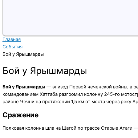
Главная
События
Бой у Ярышмарды
Бой у Ярышмарды
Бой у Ярышмарды
— эпизод Первой чеченской войны, в ре
командованием Хаттаба разгромил колонну 245-го мотост
районе Чечни на протяжении 1,5 км от моста через реку А
Сражение
Полковая колонна шла на Шатой по трассе Старые Атаги