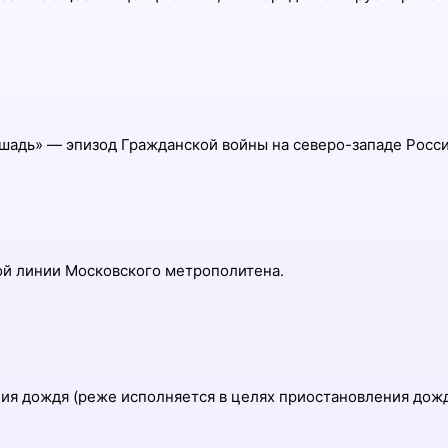
ошадь» — эпизод Гражданской войны на cеверо-западе Росси
й линии Московского метрополитена.
ния дождя (реже исполняется в целях приостановления дожд