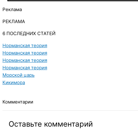
Реклама
РЕКЛАМА
6 ПОСЛЕДНИХ СТАТЕЙ
Норманская теория
Норманская теория
Норманская теория
Норманская теория
Морской царь
Кикимора
Комментарии
Оставьте комментарий