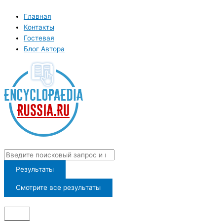
Перейти
к
Главная
содержимому
Контакты
Гостевая
Блог Автора
Search
...
Результаты
Смотрите все результаты