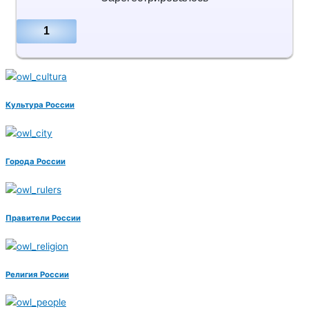
1
Культура России
Города России
Правители России
Религия России