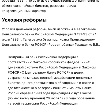
образца 1993 г. По сути из-за существенных ограничений на
обмен казначейских билетов, реформа носила
конфискационный характер .
Условия реформы
Условия денежной реформы были изложены в Телеграмме
Центрального банка Российской Федерации N 131-93 от 24
июля 1993 г. Телеграмма была подписана Председателем
Центрального банка РСФСР (Росцентрбанка) Геращенко В.В..
Центральный банк Российской Федерации в
соответствии с Законом Российской Федерации «О
денежной системе Российской Федерации» и Законом
РСФСР «О Центральном банке РСФСР» в целях
устранения множественной модификации денежных
билетов одного достоинства в обращении и в связи с
достаточностью в резервах банкнот и монеты Банка
России образца 1993 года прекращает с нуля часов
(по местному времени) 26 июля 1993 года обращение
на всей территории Российской Федерации