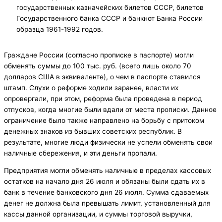
государственных казначейских билетов СССР, билетов
Государственного банка СССР и банкнот Банка России
образца 1961-1992 годов.
Граждане России (согласно прописке в паспорте) могли
обменять суммы до 100 тыс. руб. (всего лишь около 70
долларов США в эквиваленте), о чем в паспорте ставился
штамп. Слухи о реформе ходили заранее, власти их
опровергали, при этом, реформа была проведена в период
отпусков, когда многие были вдали от места прописки. Данное
ограничение было также направлено на борьбу с притоком
денежных знаков из бывших советских республик. В
результате, многие люди физически не успели обменять свои
наличные сбережения, и эти деньги пропали.
Предприятия могли обменять наличные в пределах кассовых
остатков на начало дня 26 июля и обязаны были сдать их в
банк в течение банковского дня 26 июля. Сумма сдаваемых
денег не должна была превышать лимит, установленный для
кассы данной организации, и суммы торговой выручки,