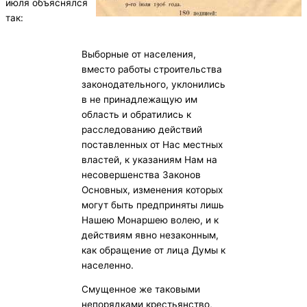
июля объяснялся
так:
Выборные от населения,
вместо работы строительства
законодательного, уклонились
в не принадлежащую им
область и обратились к
расследованию действий
поставленных от Нас местных
властей, к указаниям Нам на
несовершенства Законов
Основных, изменения которых
могут быть предприняты лишь
Нашею Монаршею волею, и к
действиям явно незаконным,
как обращение от лица Думы к
населенно.
Смущенное же таковыми
непорядками крестьянство,