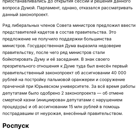
приостанавливались до открытия сессии и решения данного
вопроса Думой. Парламент, однако, отказался рассматривать
данный законопроект.
Ряд либеральных членов Совета министров предложил ввести
представителей кадетов в состав правительства. Это
предложение не получило поддержки большинства
министров. Государственная Дума выразила недоверие
правительству, после чего ряд министров стали
бойкотировать Думу и её заседания. В знак своего
презрительного отношения к Думе туда был внесён первый
правительственный законопроект об ассигновании 40 000
рублей на постройку пальмовой оранжереи и сооружение
прачечной при Юрьевском университете. За всё время работы
депутатами было одобрено 2 законопроекта — об отмене
смертной казни (инициирован депутатами с нарушением
процедуры) и об ассигновании 15 млн рублей в помощь
пострадавшим от неурожая, внесённый правительством.
Роспуск