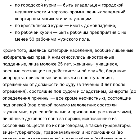
по городской курии — быть владельцем городской
недвижимости и торгово-промышленных заведений,
квартиросъемщиком или служащим.
по крестьянской курии — иметь домовладение;
по рабочей курии — быть рабочим предприятия с не
менее 50 рабочими мужского пола.
Кроме того, имелись категории населения, вообще лишённые
избирательных прав. К ним относились иностранные
подданные, лица моложе 25 лет, женщины, учащиеся,
военные состоящие на действительной службе, бродячие
инородцы, признанные виновными в преступлениях,
отрёшенные от должности по суду (в течение 3 лет после
отрешения), состоящие под судом и следствием, банкроты (до
определения причины — все кроме несчастных), состоящие
под опекой (под опекой помимо малолетних состояли
глухонемые, душевнобольные и признанные расточителями),
лишённые духовного сана за пороки, исключенные из
сословных обществ по их приговорам, а также губернаторы,
вице-губернаторы, градоначальники и их помощники (во