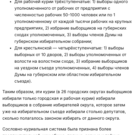
Для рабочей курии трёхступенчатые: 1) выборы одного
уполномоченного от рабочих от предприятия с
численностью рабочих 50-1000 человек или по 1
уполномоченному от каждой тысячи рабочих на крупных
предприятиях, 2) избрание выборщиков на губернских
сходах уполномоченных, 3) выборы членов Думы на
губернском избирательном собрании;
Для крестьянской — четырёхступенчатые: 1) выборы
выборных от 10 дворов, 2) выборы уполномоченных от
волости на волостном сходе, 3) избрание выборщиков
на уездном съезде уполномоченных, 4) выборы членов
Думы на губернском или областном избирательном
съезде).
Таким образом, эти курии (в 26 городских округах выборщиков
избирали только городская и рабочая курии) избирали
выборщиков в собрание избирателей округа, которое затем
уже на избирательном съезде избирали столько депутатов,
сколько полагалось законом избирать от данного округа.
Сословно-куриальная система была признана более