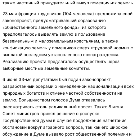
также частичный принудительный выкуп помещичьих земель.
23 мая фракция трудовиков (104 человека) предложила свой
законопроект, предусматривавший образованию
«общественного земельного фонда», из которого
предполагалось выделять землю в пользование
безземельным и малоземельным крестьянам, а также
конфискацию земель у помещиков сверх «трудовой нормы» с
выплатой последним установленного вознаграждения.
Реализацию проекта предлагалось осуществить через
выборные местные земельные комитеты.
6 июня 33-мя депутатами был подан законопроект,
разработанный эсерами о немедленной национализации всех
природных богатств и отмене частной собственности на
землю. Большинством голосов Дума отказалась
рассматривать столь радикальный проект. Также 8 июня
Совет министров принял решение о роспуске
Государственной думы в случае продолжения нагнетания
обстановки вокруг аграрного вопроса, так как его широкое
обсуждение в Думе вызвало рост общественной полемики и