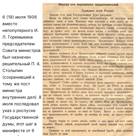
6 (19) июля 1906
вместо
непопулярного И.
Л. Горемыкина
председателем
Совета министров
был назначен
решительный П. А.
Столыпин
(сохранивший к
тому же пост
министра
внутренних дел). 8
июля последовал
указ о роспуске
Государственной
думы, этот шаг в
манифесте от 9