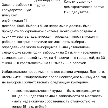
Конституционно-
Закон о выборах в
партия:
демократическая партия
Государственную
(176 депутатов)
думу был
опубликован 11
декабря 1905. Выборы были непрямые и должны были
проходить по куриальной системе: всего было создано 4
курии — землевладельческая, городская, крестьянская и
рабочая, которые получили возможность выбирать
определённое число выборщиков. Были установлены
следующие квоты: один выборщик на 2 тысячи населения в
землевладельческой курии, на 4 тысячи — в городской, на 30
тысяч — в крестьянской, на 90 тысяч — в рабочей.
Избирательное право имели не все жители империи. Для того,
чтобы иметь избирательное право необходимо минимум за год
до выборов соответствовать следующим критериям:
по землевладельческой курии — быть владельцем от
100 до 650 десятин земли в зависимости от местности,
иметь недвижимую собственность стоимостью не
менее 15 тыс. рублей.