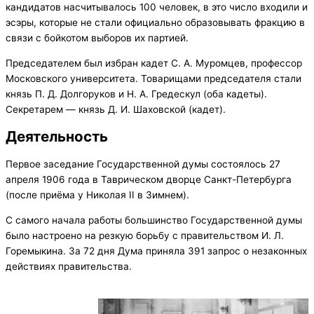
кандидатов насчитывалось 100 человек, в это число входили и
эсэры, которые не стали официально образовывать фракцию в
связи с бойкотом выборов их партией.
Председателем был избран кадет С. А. Муромцев, профессор
Московского университета. Товарищами председателя стали
князь П. Д. Долгоруков и Н. А. Гредескул (оба кадеты).
Секретарем — князь Д. И. Шаховской (кадет).
Деятельность
Первое заседание Государственной думы состоялось 27
апреля 1906 года в Таврическом дворце Санкт-Петербурга
(после приёма у Николая II в Зимнем).
С самого начала работы большинство Государственной думы
было настроено на резкую борьбу с правительством И. Л.
Горемыкина. За 72 дня Дума приняла 391 запрос о незаконных
действиях правительства.