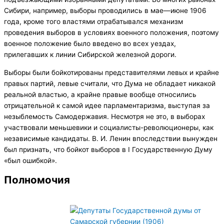
Сибири, например, выборы проводились в мае—июне 1906
года, кроме того властями отрабатывался механизм
проведения выборов в условиях военного положения, поэтому
военное положение было введено во всех уездах,
прилегавших к линии Сибирской железной дороги.
Выборы были бойкотированы представителями левых и крайне
правых партий, левые считали, что Дума не обладает никакой
реальной властью, а крайне правые вообще относились
отрицательной к самой идее парламентаризма, выступая за
незыблемость Самодержавия. Несмотря не это, в выборах
участвовали меньшевики и социалисты-революционеры, как
независимые кандидаты. В. И. Ленин впоследствии вынужден
был признать, что бойкот выборов в I Государственную Думу
«был ошибкой».
Полномочия