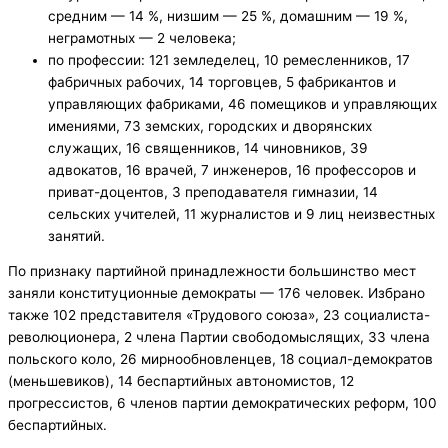
средним — 14 %, низшим — 25 %, домашним — 19 %,
неграмотных — 2 человека;
по профессии: 121 земледелец, 10 ремесленников, 17
фабричных рабочих, 14 торговцев, 5 фабрикантов и
управляющих фабриками, 46 помещиков и управляющих
имениями, 73 земских, городских и дворянских
служащих, 16 священников, 14 чиновников, 39
адвокатов, 16 врачей, 7 инженеров, 16 профессоров и
приват-доцентов, 3 преподавателя гимназии, 14
сельских учителей, 11 журналистов и 9 лиц неизвестных
занятий.
По признаку партийной принадлежности большинство мест
заняли конституционные демократы — 176 человек. Избрано
также 102 представителя «Трудового союза», 23 социалиста-
революционера, 2 члена Партии свободомыслящих, 33 члена
польского коло, 26 мирнообновленцев, 18 социал-демократов
(меньшевиков), 14 беспартийных автономистов, 12
прогрессистов, 6 членов партии демократических реформ, 100
беспартийных.