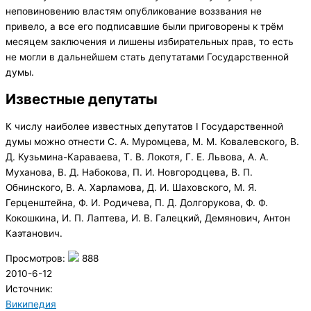
неповиновению властям опубликование воззвания не
привело, а все его подписавшие были приговорены к трём
месяцем заключения и лишены избирательных прав, то есть
не могли в дальнейшем стать депутатами Государственной
думы.
Известные депутаты
К числу наиболее известных депутатов I Государственной
думы можно отнести С. А. Муромцева, М. М. Ковалевского, В.
Д. Кузьмина-Караваева, Т. В. Локотя, Г. Е. Львова, А. А.
Муханова, В. Д. Набокова, П. И. Новгородцева, В. П.
Обнинского, В. А. Харламова, Д. И. Шаховского, М. Я.
Герценштейна, Ф. И. Родичева, П. Д. Долгорукова, Ф. Ф.
Кокошкина, И. П. Лаптева, И. В. Галецкий, Демянович, Антон
Каэтанович.
Просмотров:
888
2010-6-12
Источник:
Википедия