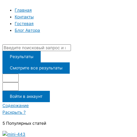
Перейти
к
Главная
содержимому
Контакты
Гостевая
Блог Автора
Search
...
Результаты
Смотрите все результаты
Войти в аккаунт
Содержание
Раскрыть ?
5 Популярных статей