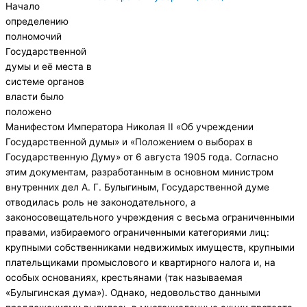
Начало
определению
полномочий
Государственной
думы и её места в
системе органов
власти было
положено
Манифестом Императора Николая II «Об учреждении
Государственной думы» и «Положением о выборах в
Государственную Думу» от 6 августа 1905 года. Согласно
этим документам, разработанным в основном министром
внутренних дел А. Г. Булыгиным, Государственной думе
отводилась роль не законодательного, а
законосовещательного учреждения с весьма ограниченными
правами, избираемого ограниченными категориями лиц:
крупными собственниками недвижимых имуществ, крупными
плательщиками промыслового и квартирного налога и, на
особых основаниях, крестьянами (так называемая
«Булыгинская дума»). Однако, недовольство данными