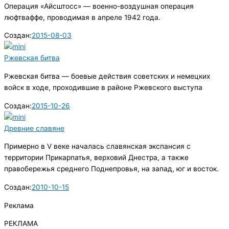
Операция «Айсштосс» — военно-воздушная операция
люфтваффе, проводимая в апреле 1942 года.
Создан:
2015-08-03
Ржевская битва
Ржевская битва — боевые действия советских и немецких
войск в ходе, проходившие в районе Ржевского выступа
Создан:
2015-10-26
Древние славяне
Примерно в V веке началась славянская экспансия с
территории Прикарпатья, верховий Днестра, а также
правобережья среднего Поднепровья, на запад, юг и восток.
Создан:
2010-10-15
Реклама
РЕКЛАМА