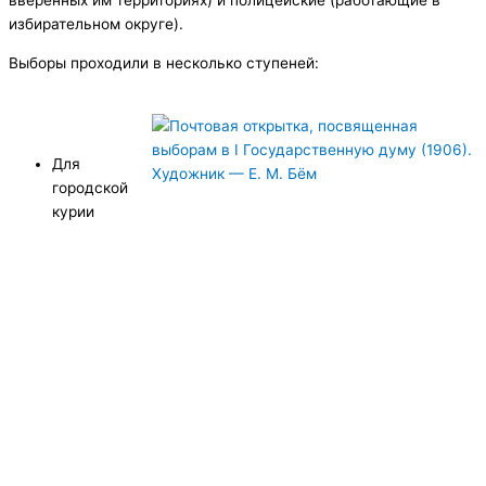
вверенных им территориях) и полицейские (работающие в
избирательном округе).
Выборы проходили в несколько ступеней:
Для
городской
курии