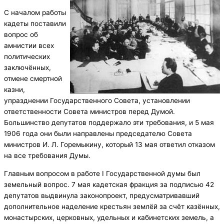
С началом работы
кадеты поставили
вопрос об
амнистии всех
политических
заключённых,
отмене смертной
казни,
упразднении Государственного Совета, установлении
ответственности Совета министров перед Думой.
Большинство депутатов поддержало эти требования, и 5 мая
1906 года они были направлены председателю Совета
министров И. Л. Горемыкину, который 13 мая ответил отказом
на все требования Думы.
Главным вопросом в работе I Государственной думы был
земельный вопрос. 7 мая кадетская фракция за подписью 42
депутатов выдвинула законопроект, предусматривавший
дополнительное наделение крестьян землёй за счёт казённых,
монастырских, церковных, удельных и кабинетских земель, а