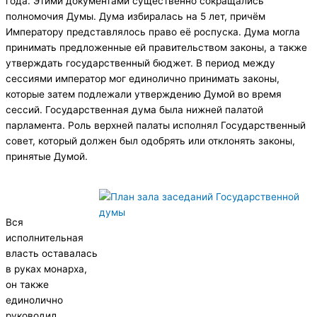
года. Этими документами существенно сокращались
полномочия Думы. Дума избиралась на 5 лет, причём
Императору представлялось право её роспуска. Дума могла
принимать предложенные ей правительством законы, а также
утверждать государственный бюджет. В период между
сессиями император мог единолично принимать законы,
которые затем подлежали утверждению Думой во время
сессий. Государственная дума была нижней палатой
парламента. Роль верхней палаты исполнял Государственный
совет, который должен был одобрять или отклонять законы,
принятые Думой.
Вся
исполнительная
власть оставалась
в руках монарха,
он также
единолично
руководил