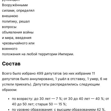
Вооружёнными
силами, определял
внешнюю
политику, решал
вопросы
объявления войны
и мира, введения
чрезвычайного или
военного
положения на любой территории Империи.
Состав
Всего было избрано 499 депутатов (из них избрание 11
депутатов было аннулировано, 1 ушёл в отставку, 1 умер, 6 не
успели приехать). Депутаты распределились следующим
образом:
по возрасту: до 30 лет — 7 %; от 30 до 40 лет — 40 %; от
40 до 50 лет; старше 50 — 15 %;
по уровню образования: с высшим образованием 42 %,