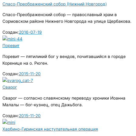
Спасо-Преображенский собор (Нижний Новгород)
Спасо-Преображенский собор — православный храм в
Сормовском районе Нижнего Новгорода на улице Щербакова.
Создан:
2016-07-19
Поревит
Поревит — пятиликий бог у вендов, почитавшийся в городе
Коренице на о. Рюген.
Создан:
2015-11-20
Сварог
Сварог — согласно славянскому переводу хроники Иоанна
Малалы — бог-кузнец, отец Дажьбога.
Создан:
2015-11-20
Харбино-Гиринская наступательная операция