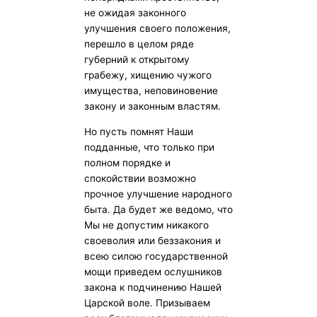
не ожидая законного
улучшения своего положения,
перешло в целом ряде
губерний к открытому
грабежу, хищению чужого
имущества, неповиновение
закону и законным властям.
Но пусть помнят Наши
подданные, что только при
полном порядке и
спокойствии возможно
прочное улучшение народного
быта. Да будет же ведомо, что
Мы не допустим никакого
своеволия или беззакония и
всею силою государственной
мощи приведем ослушников
закона к подчинению Нашей
Царской воле. Призываем