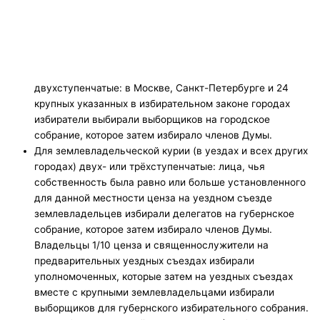
двухступенчатые: в Москве, Санкт-Петербурге и 24
крупных указанных в избирательном законе городах
избиратели выбирали выборщиков на городское
собрание, которое затем избирало членов Думы.
Для землевладельческой курии (в уездах и всех других
городах) двух- или трёхступенчатые: лица, чья
собственность была равно или больше установленного
для данной местности ценза на уездном съезде
землевладельцев избирали делегатов на губернское
собрание, которое затем избирало членов Думы.
Владельцы 1/10 ценза и священнослужители на
предварительных уездных съездах избирали
уполномоченных, которые затем на уездных съездах
вместе с крупными землевладельцами избирали
выборщиков для губернского избирательного собрания.