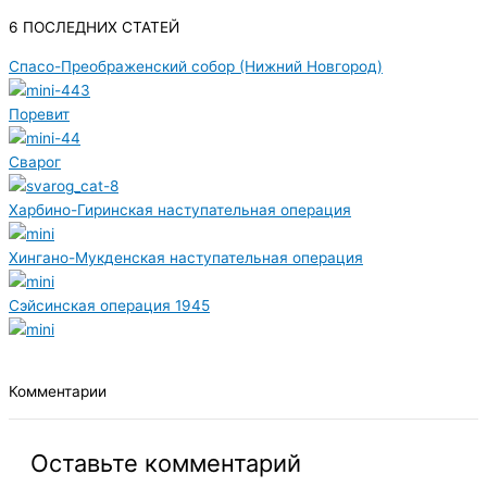
6 ПОСЛЕДНИХ СТАТЕЙ
Спасо-Преображенский собор (Нижний Новгород)
Поревит
Сварог
Харбино-Гиринская наступательная операция
Хингано-Мукденская наступательная операция
Сэйсинская операция 1945
Комментарии
Оставьте комментарий