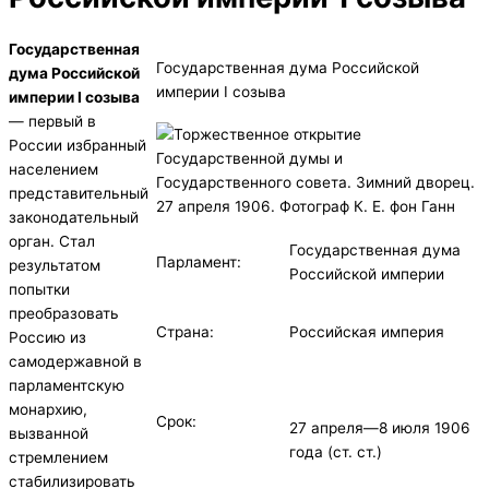
Государственная
Государственная дума Российской
дума Российской
империи I созыва
империи I созыва
— первый в
России избранный
населением
представительный
законодательный
орган. Стал
Государственная дума
Парламент:
результатом
Российской империи
попытки
преобразовать
Страна:
Российская империя
Россию из
самодержавной в
парламентскую
монархию,
Срок:
27 апреля—8 июля 1906
вызванной
года (ст. ст.)
стремлением
стабилизировать