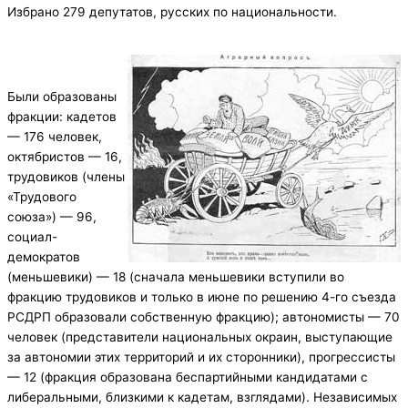
Избрано 279 депутатов, русских по национальности.
Были образованы
фракции: кадетов
— 176 человек,
октябристов — 16,
трудовиков (члены
«Трудового
союза») — 96,
социал-
демократов
(меньшевики) — 18 (сначала меньшевики вступили во
фракцию трудовиков и только в июне по решению 4-го съезда
РСДРП образовали собственную фракцию); автономисты — 70
человек (представители национальных окраин, выступающие
за автономии этих территорий и их сторонники), прогрессисты
— 12 (фракция образована беспартийными кандидатами с
либеральными, близкими к кадетам, взглядами). Независимых