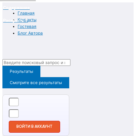
Перейти
Содержание
к
Главная
содержимому
Контакты
Раскрыть ?
Гостевая
Блог Автора
Search
...
Результаты
Смотрите все результаты
ВОЙТИ В АККАУНТ