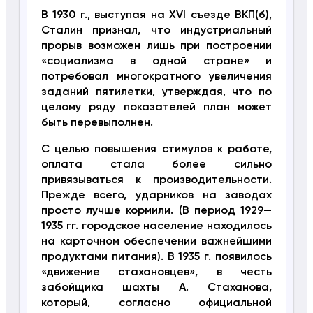
В 1930 г., выступая на XVI съезде ВКП(б),
Сталин признал, что индустриальный
прорыв возможен лишь при построении
«социализма в одной стране» и
потребовал многократного увеличения
заданий пятилетки, утверждая, что по
целому ряду показателей план может
быть перевыполнен.
С целью повышения стимулов к работе,
оплата стала более сильно
привязываться к производительности.
Прежде всего, ударников на заводах
просто лучше кормили. (В период 1929—
1935 гг. городское население находилось
на карточном обеспечении важнейшими
продук­тами питания). В 1935 г. появилось
«движение стахановцев», в честь
забойщика шахты А. Стаханова,
который, согласно официальной