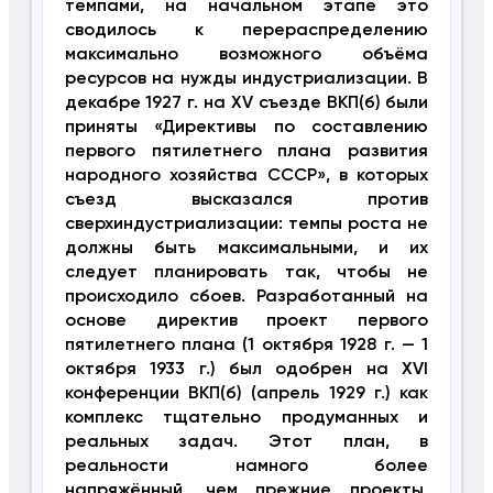
темпами, на начальном этапе это
сводилось к перераспределению
максимально возможного объёма
ресурсов на нужды индустриализации. В
декабре 1927 г. на XV съезде ВКП(б) были
приняты «Директивы по составлению
первого пятилетнего плана развития
народного хозяйства СССР», в которых
съезд высказался против
сверхиндустриализации: темпы роста не
должны быть максимальными, и их
следует планировать так, чтобы не
происходило сбоев. Разработанный на
основе директив проект первого
пятилетнего плана (1 октября 1928 г. — 1
октября 1933 г.) был одобрен на XVI
конференции ВКП(б) (апрель 1929 г.) как
комплекс тщательно продуманных и
реальных задач. Этот план, в
реальности намного более
напряжённый, чем прежние проекты,