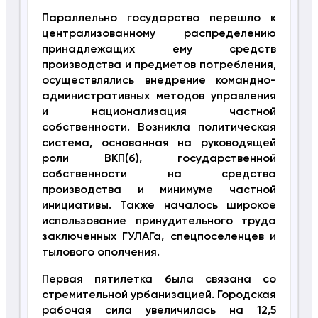
Параллельно государство перешло к
централизованному распределению
принадлежащих ему средств
производства и предметов потребления,
осуществлялись внедрение командно-
административных методов управления
и национализация частной
собственности. Возникла политическая
система, основанная на руководящей
роли ВКП(б), государственной
собственности на средства
производства и минимуме частной
инициативы. Также началось широкое
использование принудительного труда
заключенных ГУЛАГа, спецпоселенцев и
тылового ополчения.
Первая пятилетка была связана со
стремительной урбанизацией. Городская
рабочая сила увеличилась на 12,5