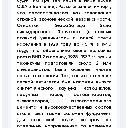
будет на третьем месте в мире после
США и Британии). Резко снизился импорт,
что рассматривалось как завоевание
страной экономической независимости.
Открытая безработица была
ликвидирована. Занятость (в полных
ставках) увеличилась с одной трети
населения в 1928 году до 45 % в 1940
году, что обеспечило около половины
роста ВНП. За период 1928—1937 гг. вузы и
техникумы подготовили около 2 млн
специалистов. Были освоены многие
новые технологии. Так, только в течение
первой пятилетки был налажен выпуск
синтетического каучука, мотоциклов,
наручных часов, фотоаппаратов,
экскаваторов, высокомарочного
цемента и высококачественных сортов
стали. Был также заложен фундамент
для советской науки, которая по
отдельным направлениям со временем