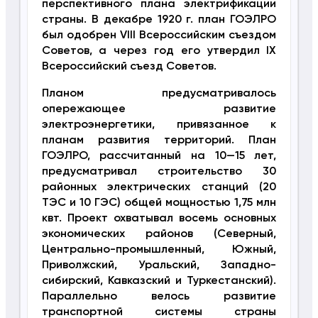
перспективного плана электрификации
страны. В декабре 1920 г. план ГОЭЛРО
был одобрен VIII Всероссийским съездом
Советов, а через год его утвердил IX
Всероссийский съезд Советов.
Планом предусматривалось
опережающее развитие
электроэнергетики, привязанное к
планам развития территорий. План
ГОЭЛРО, рассчитанный на 10—15 лет,
предусматривал строительство 30
районных электрических станций (20
ТЭС и 10 ГЭС) общей мощностью 1,75 млн
квт. Проект охватывал восемь основных
экономических районов (Северный,
Центрально-промышленный, Южный,
Приволжский, Уральский, Западно-
сибирский, Кавказский и Туркестанский).
Параллельно велось развитие
транспортной системы страны