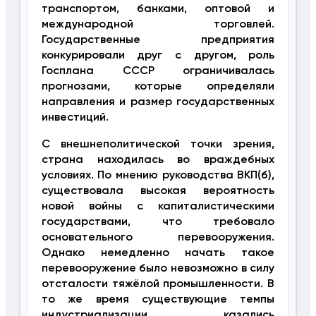
транспортом, банками, оптовой и
международной торговлей.
Государственные предприятия
конкурировали друг с другом, роль
Госплана СССР ограничивалась
прогнозами, которые определяли
направления и размер государственных
инвестиций.
С внешнеполитической точки зрения,
страна находилась во враждебных
условиях. По мнению руководства ВКП(б),
существовала высокая вероятность
новой войны с капиталистическими
государствами, что требовало
основательного перевооружения.
Однако немедленно начать такое
перевооружение было невозможно в силу
отсталости тяжёлой промышленности. В
то же время существующие темпы
индустриализации казались