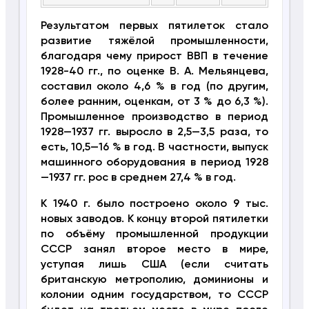
Результатом первых пятилеток стало
развитие тяжёлой промышленности,
благодаря чему прирост ВВП в течение
1928-40 гг., по оценке В. А. Мельянцева,
составил около 4,6 % в год (по другим,
более ранним, оценкам, от 3 % до 6,3 %).
Промышленное производство в период
1928—1937 гг. выросло в 2,5—3,5 раза, то
есть, 10,5—16 % в год. В частности, выпуск
машинного оборудования в период 1928
—1937 гг. рос в среднем 27,4 % в год.
К 1940 г. было построено около 9 тыс.
новых заводов. К концу второй пятилетки
по объёму про­мышленной продукции
СССР занял второе место в мире,
уступая лишь США (если считать
британскую метрополию, доминионы и
колонии одним государством, то СССР