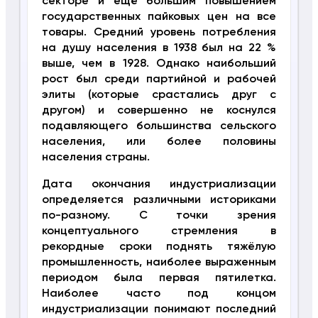
секторе и ещё большим повышением
государственных пайковых цен на все
товары. Средний уровень потребления
на душу населения в 1938 был на 22 %
выше, чем в 1928. Однако наибольший
рост был среди партийной и рабочей
элиты (которые срастались друг с
другом) и совершенно не коснулся
подавляющего большинства сельского
населения, или более половины
населения страны.
Дата окончания индустриализации
определяется различными историками
по-разному. С точки зрения
концептуального стремления в
рекордные сроки поднять тяжёлую
промышленность, наиболее выраженным
периодом была первая пятилетка.
Наиболее часто под концом
индустриализации понимают последний