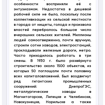
особенности восприняли её с
энтузиазмом. Недостатка в дешевой
рабочей силе не было, поскольку после
коллективизации из сельской местности
в города от нищеты, голода и произвола
властей перебралось большое число
вчерашних сельских жителей. Миллионы
людей самоотверженно, почти вручную,
строили сотни заводов, электростанций,
прокладывали железные дороги, метро.
Часто приходилось работать в три
смены. В 1930 г. было развёрнуто
строительство около 1500 объектов, из
которых 50 поглощали почти половину
всех капиталовложений. Был воздвигнут
ряд гигантских промышленных
сооружений: ДнепроГЭС,
металлургические заводы в
Магнитогорске, Липецке и Челябинске,
Новокузнецке, Норильске а также