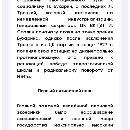
сторонник эволюционного пути к
социализму Н. Бухарин, а последних Л.
Троцкий, который настаивал на
немедленной индустриализации.
Генеральный секретарь ЦК ВКП(б) И.
Сталин поначалу стоял на точке зрения
Бухарина, однако после исключения
Троцкого из ЦК партии в конце 1927 г.
поменял свою позицию на диаметрально
противоположную. Это привело к
решающей победе телеологической
школы и радикальному повороту от
НЭПа.
Первый пятилетний план
Главной задачей введённой плановой
экономики было наращивание
экономической и военной мощи
государства максимально высокими