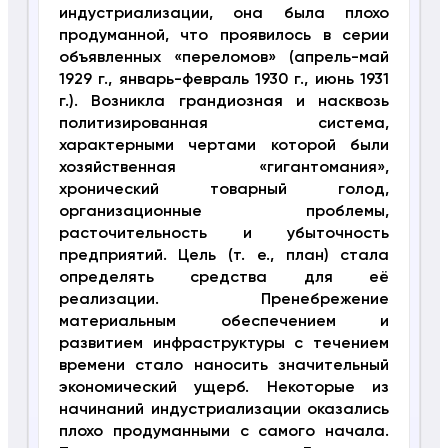
индустриализации, она была плохо
продуманной, что проявилось в серии
объявленных «переломов» (апрель-май
1929 г., январь-февраль 1930 г., июнь 1931
г.). Возникла грандиозная и насквозь
политизированная система,
характерными чертами которой были
хозяйственная «гигантомания»,
хронический товарный голод,
организационные проблемы,
расточительность и убыточность
предприятий. Цель (т. е., план) стала
определять средства для её
реализации. Пренебрежение
материальным обеспечением и
развитием инфраструктуры с течением
времени стало наносить значительный
экономический ущерб. Некоторые из
начинаний индустриализации оказались
плохо продуманными с самого начала.