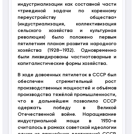
индустриализации как составной части
«триединой задачи по коренному
переустройству общества»
(индустриализация, коллективизация
сельского хозяйства и культурная
революция) было положено первым
пятилетним планом развития народного
хозяйства (1928—1932). Одновременно
были ликвидированы частнотоварные и
капиталистические формы хозяйства.
В ходе довоенных пятилеток в СССР был
обеспечен стремительный рост
производственных мощностей и объёмов
производства тяжёлой промышленности,
что в дальнейшем позволило СССР
одержать победу в Великой
Отечественной войне. Наращивание
индустриальной мощи в 1930-е
считалось в рамках советской идеологии