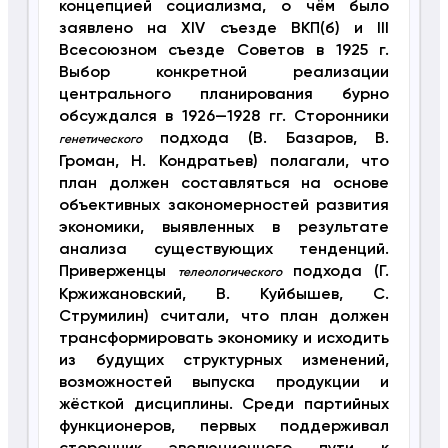
концепцией социализма, о чём было
заявлено на XIV съезде ВКП(б) и III
Всесоюзном съезде Советов в 1925 г.
Выбор конкретной реализации
центрального планирования бурно
обсуждался в 1926—1928 гг. Сторонники
подхода (В. Базаров, В.
генетического
Громан, Н. Кондратьев) полагали, что
план должен составляться на основе
объективных закономерностей развития
экономики, выявленных в результате
анализа существующих тенденций.
Приверженцы
подхода (Г.
телеологического
Кржижановский, В. Куйбышев, С.
Струмилин) считали, что план должен
трансформировать экономику и исходить
из будущих структурных изменений,
возможностей выпуска продукции и
жёсткой дисциплины. Среди партийных
функционеров, первых поддерживал