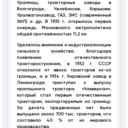
Уралмаш, тракторные заводы в
Волгограде, Челябинске, Харькове,
Уралвагонзавод, ГАЗ, ЗИС (современный
ЗИЛ) и др. В 1935 г. открылась первая
очередь Московского метрополитена
общей протяжённостью 11,2 км.
Уделялось внимание и индустриализации
сельского хозяйства. Благодаря
появлению отечественного
тракторостроения, в 1932 г. СССР
отказался от ввоза тракторов из-за
границы, а в 1934 г. Кировский завод в
Ленинграде приступил к выпуску
пропашного трактора «Универсал»,
который стал первым отечественным
трактором, экспортируемым за границу.
За десять предвоенных лет было
выпущено около 700 тыс. тракторов, что
составило 40 % от их мирового
производства.