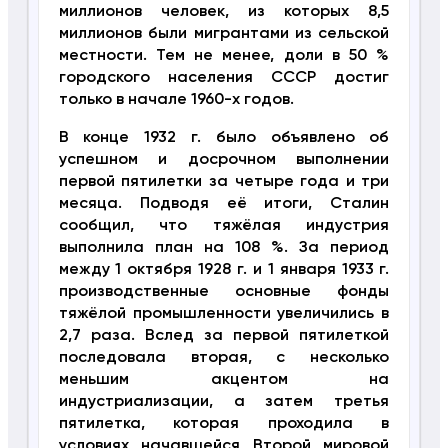
миллионов человек, из которых 8,5
миллионов были мигрантами из сельской
местности. Тем не менее, доли в 50 %
городского населения СССР достиг
только в начале 1960-х годов.
В конце 1932 г. было объявлено об
успешном и досрочном выполнении
первой пятилетки за четыре года и три
месяца. Подводя её итоги, Сталин
сообщил, что тяжёлая индустрия
выполнила план на 108 %. За период
между 1 октября 1928 г. и 1 января 1933 г.
производственные основные фонды
тяжёлой промышленности увеличились в
2,7 раза. Вслед за первой пятилеткой
последовала вторая, с несколько
меньшим акцентом на
индустриализации, а затем третья
пятилетка, которая проходила в
условиях начавшейся Второй мировой