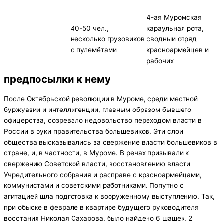
4-ая Муромская
40-50 чел.,
караульная рота,
несколько грузовиков
сводный отряд
с пулемётами
красноармейцев и
рабочих
предпосылки к нему
После Октябрьской революции в Муроме, среди местной
буржуазии и интеллигенции, главным образом бывшего
офицерства, созревало недовольство переходом власти в
России в руки правительства большевиков. Эти слои
общества высказывались за свержение власти большевиков в
стране, и, в частности, в Муроме. В речах призывали к
свержению Советской власти, восстановлению власти
Учредительного собрания и расправе с красноармейцами,
коммунистами и советскими работниками. Попутно с
агитацией шла подготовка к вооруженному выступлению. Так,
при обыске в феврале в квартире будущего руководителя
восстания Николая Сахарова, было найдено 6 шашек, 2