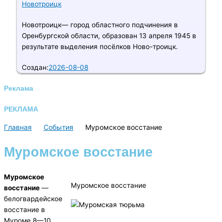
Новотроицк
Новотроицк— город областного подчинения в
Оренбургской области, образован 13 апреля 1945 в
результате выделения посёлков Ново-троицк.
Создан:
2026-08-08
Реклама
РЕКЛАМА
Главная
События
Муромское восстание
Муромское восстание
Муромское
Муромское восстание
восстание
—
белогвардейское
восстание в
Муроме 8—10