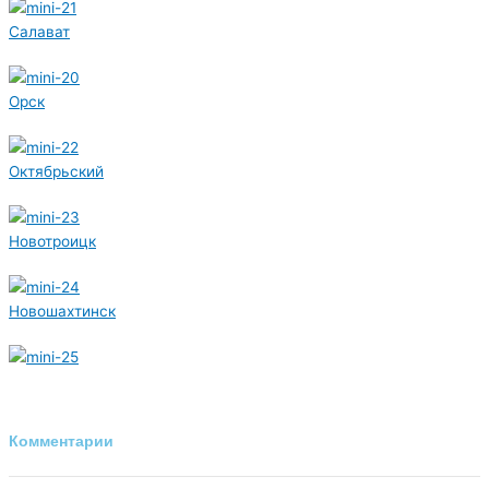
Салават
Орск
Октябрьский
Новотроицк
Новошахтинск
Комментарии