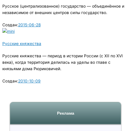
Русское (централизованное) государство — объединённое и
независимое от внешних центров силы государство.
Создан:
2015-06-28
Русские княжества
Русские княжества — период в истории России (с XII по XVI
века), когда территория делилась на уделы во главе с
князьями дома Рюриковичей.
Создан:
2010-10-09
Реклама