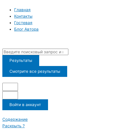
Перейти
к
Главная
содержимому
Контакты
Гостевая
Блог Автора
Search
...
Результаты
Смотрите все результаты
Войти в аккаунт
Содержание
Раскрыть ?