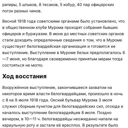
рапиры, 5 штыков, 8 тесаков, 5 кобур, 40 пар офицерских
погон разных чинов.
Весной 1918 года советскими органами было установлено, что
в общественном клубе Мурома проходят собрания бывших
офицеров и буржуазии. В июне до местных советских органов
стали доходить определенные сведения о том, что в Муроме
существует белогвардейская организация и готовится ее
выступление. Выступление в Муроме белых предполагалось 6
—7 июня, но благодаря своевременно принятым мерам тогда
состояться не могло.
Ход восстания
Вооружённое выступление, закончившееся захватом на
некоторое время власти белогвардейцами, произошло в ночь
с 8 на 9 июля 1918 года. Окский бульвар Мурома 3 июля
служил сборным пунктом для белогвардейских сил, отсюда и
началось выступление белогвардейцев 8 июля. Поздно
вечером, в 10—11 ч. белогвардейцы неожиданно напали на
караульную роту и застали её врасплох. В результате было