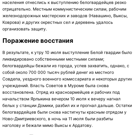
населения отнеслись к выступлению белогвардейцев резко
отрицательно. Местным коммунистическим силам, рабочим
железнодорожных мастерских и заводов (Навашино, Выксы,
Коврова) и других окрестных сел и деревень удалось
организовать защиту.
Поражение восстания
В результате, к утру 10 июля выступление Белой гвардии было
ликвидировано собственными местными силами;
белогвардейцы бежали из города, успев захватить, однако, с
собой около 700 000 тысяч рублей денег из местного
Совдепа, уездного военного комиссариата и некоторых других
учреждений. Власть Советов в Муроме была снова
восстановлена. Отряд из красноармейцев и рабочих под
начальством Ярлыкина вечером 10 июля к вечеру нагнал
белых у станции Домики, разбил их и прогнал дальше. Остатки
белогвардейцев были снова настигнуты красным отрядом у
Ново-Дмитриевского, в ночь на 11 июля были разбиты
наголову и бежали мимо Выксы к Ардатову.