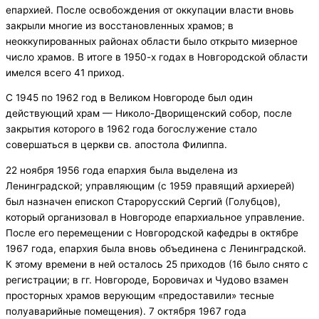
епархией. После освобождения от оккупации власти вновь
закрыли многие из восстановленных храмов; в
неоккупированных районах области было открыто мизерное
число храмов. В итоге в 1950-х годах в Новгородской области
имелся всего 41 приход.
С 1945 по 1962 год в Великом Новгороде был один
действующий храм — Николо-Дворищенский собор, после
закрытия которого в 1962 года богослужение стало
совершаться в церкви св. апостола Филиппа.
22 ноября 1956 года епархия была выделена из
Ленинградской; управляющим (с 1959 правящий архиерей)
был назначен епископ Старорусский Сергий (Голубцов),
который организовал в Новгороде епархиальное управление.
После его перемещении с Новгородской кафедры в октябре
1967 года, епархия была вновь объединена с Ленинградской.
К этому времени в ней осталось 25 приходов (16 было снято с
регистрации; в гг. Новгороде, Боровичах и Чудово взамен
просторных храмов верующим «предоставили» тесные
полуаварийные помещения). 7 октября 1967 года