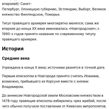
епархией): Санкт-
Петербург, Олонецкую губернию, Эстляндию, Выборг, Великое
княжество Финляндское, Поморье.
Титул правящего архиерея многократно менялся; сама же
епархия до конца XX века именовалась «Новгородская»; с
1990-х годов принято название по современному титулу
правящего архиерея.
История
Средние века
Учреждена в конце X века; источники разнятся в точной дате.
Первым епископом в Новгороде принято считать Иоакима,
возможно, прибывшего из Корсуня вместе с князем
Владимиром.
До аннексии Новгородской земли Московским княжеством в
1478 году правящие епископы избирались чрез жребий, после
чего обычно получали поставление от Киевских митрополитов.