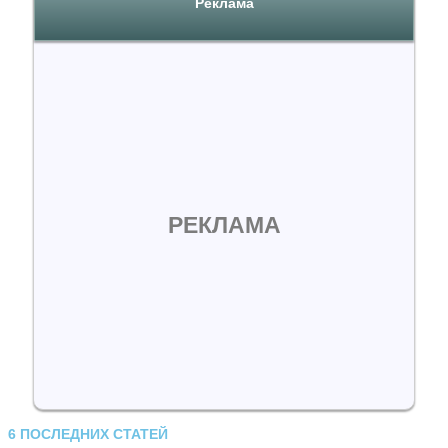
Реклама
РЕКЛАМА
6 ПОСЛЕДНИХ СТАТЕЙ