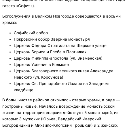
газета «София»).
Богослужения в Великом Новгороде совершаются в восьми
храмах:
Софийский собор
Покровский собор Зверина монастыря
Церковь Фёдора Стратилата на Щиркове улице
Церковь Бориса и Глеба в Плотниках
Церковь Филиппа-апостола (ул. Знаменская)
Церковь Успения в Колмове
Церковь Благоверного великого князя Александра
Невского (ул. Корсунова)
Церковь Св. Преподобного Лазаря на Западном
кладбище.
В большинстве районов открылись старые храмы, в ряде —
построены новые. Началось возрождение монастырской
жизни: на территории епархии действует 5 монастырей, из
которых 3 мужских (Юрьев, Валдайский Иверский
Богородицкий и Михайло-Клопский Троицкий) и 2 женских: