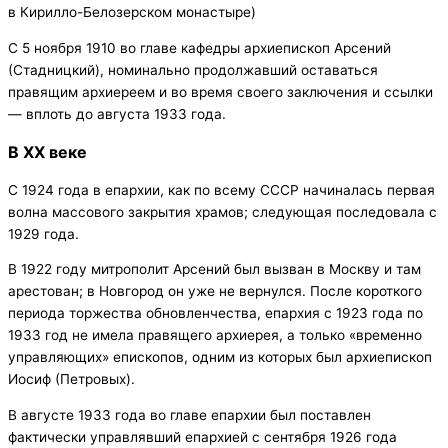
в Кирилло-Белозерском монастыре)
С 5 ноября 1910 во главе кафедры архиепископ Арсений
(Стадницкий), номинально продолжавший оставаться
правящим архиереем и во время своего заключения и ссылки
— вплоть до августа 1933 года.
В XX веке
С 1924 года в епархии, как по всему СССР начиналась первая
волна массового закрытия храмов; следующая последовала с
1929 года.
В 1922 году митрополит Арсений был вызван в Москву и там
арестован; в Новгород он уже не вернулся. После короткого
периода торжества обновленчества, епархия с 1923 года по
1933 год не имела правящего архиерея, а только «временно
управляющих» епископов, одним из которых был архиепископ
Иосиф (Петровых).
В августе 1933 года во главе епархии был поставлен
фактически управлявший епархией с сентября 1926 года