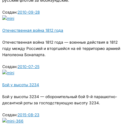
русским флотом за Моонзундские.
Создан:
2010-09-28
Отечественная война 1812 года
Отечественная война 1812 года — военные действия в 1812
году между Россией и вторгшейся на её территорию армией
Наполеона Бонапарта.
Создан:
2010-07-25
Бой у высоты 3234
Бой у высоты 3234 — оборонительный бой 9-й парашютно-
десантной роты за господствующую высоту 3234.
Создан:
2015-08-23