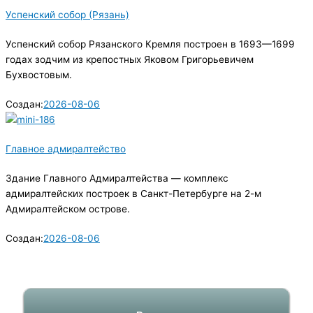
Успенский собор (Рязань)
Успенский собор Рязанского Кремля построен в 1693—1699
годах зодчим из крепостных Яковом Григорьевичем
Бухвостовым.
Создан:
2026-08-06
Главное адмиралтейство
Здание Главного Адмиралтейства — комплекс
адмиралтейских построек в Санкт-Петербурге на 2-м
Адмиралтейском острове.
Создан:
2026-08-06