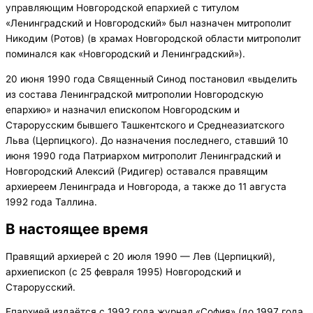
управляющим Новгородской епархией с титулом
«Ленинградский и Новгородский» был назначен митрополит
Никодим (Ротов) (в храмах Новгородской области митрополит
поминался как «Новгородский и Ленинградский»).
20 июня 1990 года Священный Синод постановил «выделить
из состава Ленинградской митрополии Новгородскую
епархию» и назначил епископом Новгородским и
Старорусским бывшего Ташкентского и Среднеазиатского
Льва (Церпицкого). До назначения последнего, ставший 10
июня 1990 года Патриархом митрополит Ленинградский и
Новгородский Алексий (Ридигер) оставался правящим
архиереем Ленинграда и Новгорода, а также до 11 августа
1992 года Таллина.
В настоящее время
Правящий архиерей с 20 июля 1990 — Лев (Церпицкий),
архиепископ (с 25 февраля 1995) Новгородский и
Старорусский.
Епархией издаётся с 1992 года журнал «София» (до 1997 года