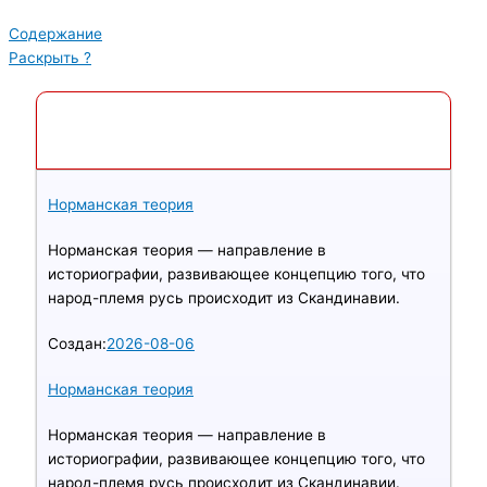
Содержание
Раскрыть ?
5 Популярных статей
Норманская теория
Норманская теория — направление в
историографии, развивающее концепцию того, что
народ-племя русь происходит из Скандинавии.
Создан:
2026-08-06
Норманская теория
Норманская теория — направление в
историографии, развивающее концепцию того, что
народ-племя русь происходит из Скандинавии.