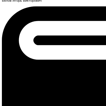
Белов Игорь Викторович