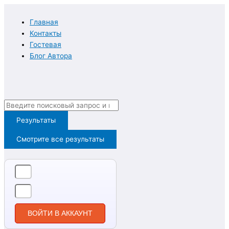
Перейти
к
Главная
содержимому
Контакты
Гостевая
Блог Автора
Search
...
Результаты
Смотрите все результаты
ВОЙТИ В АККАУНТ