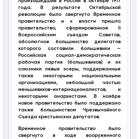
произошедший в России в октябре 1917
года. В результате Октябрьской
революции было свергнуто Временное
правительство и к власти пришло
правительство, сформированное II
Всероссийским съездом Советов,
абсолютное большинство делегатов
которого составили большевики —
Российская социал-демократическая
рабочая партия (большевиков) и их
союзники левые эсеры, поддержанные
также некоторыми национальными
организациями, небольшой частью
меньшевиков-интернационалистов, и
некоторыми анархистами. В ноябре
новое правительство было поддержано
также большинством Чрезвычайного
Съезда крестьянских депутатов.
Временное правительство было
свергнуто в ходе вооруженного