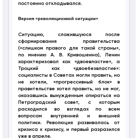
постоянно откладывался.
Версия «революционной ситуации»
Ситуацию, сложившуюся после
сформирования правительства
(«слишком правого для такой страны»,
по мнению А. В. Кривошеина), Ленин
характеризовал как «двоевластие», а
Троцкий как «двоебезвластие»:
социалисты в Советах могли править, но
не хотели, «прогрессивный блок» в
правительстве хотел править, но не мог,
оказавшись вынужденным опираться на
Петроградский совет, с которым
расходился во взглядах по всем
вопросам внутренней и внешней
политики. Революция развивалась от
кризиса к кризису, и первый разразился
уже в апреле.