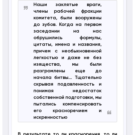
Наши заклятые враги,
члены рабочей фракции
комитета, были вооружены
до зубов. Когда на первом
заседании на нас
обрушились формулы,
цитаты, имена и названия,
причем с необыкновенной
легкостью и даже не без
изящества, мы были
разгромлены еще до
начала битвы… Тщательно
скрывая подавленность и
понимая недостаток
собственной подготовки, мы
пытались компенсировать
его красноречием и
искренностью
В результате то ли красноречия, то ли