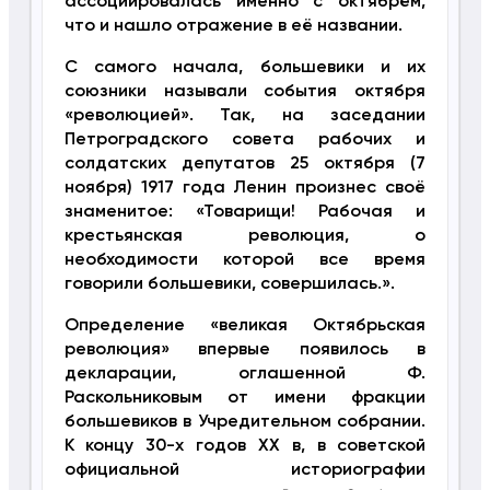
ассоциировалась именно с октябрём,
что и нашло отражение в её названии.
С самого начала, большевики и их
союзники называли события октября
«революцией». Так, на заседании
Петроградского совета рабочих и
солдатских депутатов 25 октября (7
ноября) 1917 года Ленин произнес своё
знаменитое: «Товарищи! Рабочая и
крестьянская революция, о
необходимости которой все время
говорили большевики, совершилась.».
Определение «великая Октябрьская
революция» впервые появилось в
декларации, оглашенной Ф.
Раскольниковым от имени фракции
большевиков в Учредительном собрании.
К концу 30-х годов XX в, в советской
официальной историографии