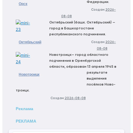
Федерации.
Орск
Создан:
2026-
08-08
Октябрьский (башк. Октябрьский) —
город в Башкортостане
республиканского подчинения.
Октябрьский
Создан:
2026-
08-08
Новотроицк— город областного
подчинения в Оренбургской
области, образован 13 апреля 1945 в
результате
Новотроицк
выделения
посёлков Ново-
троицк.
Создан:
2026-08-08
Реклама
РЕКЛАМА