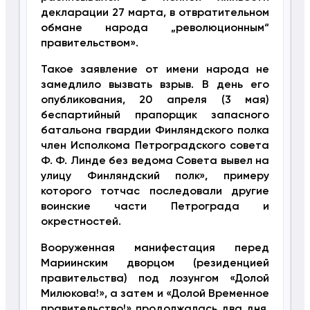
декларации 27 марта, в отвратительном
обмане народа „революционным“
правительством».
Такое заявление от имени народа не
замедлило вызвать взрыв. В день его
опубликования, 20 апреля (3 мая)
беспартийный прапорщик запасного
батальона гвардии Финляндского полка
член Исполкома Петроградского совета
Ф. Ф. Линде без ведома Совета вывел на
улицу Финляндский полк», примеру
которого тотчас последовали другие
воинские части Петрограда и
окрестностей.
Вооруженная манифестация перед
Мариинским дворцом (резиденцией
правительства) под лозунгом «Долой
Милюкова!», а затем и «Долой Временное
правительство!» продолжалась два дня.