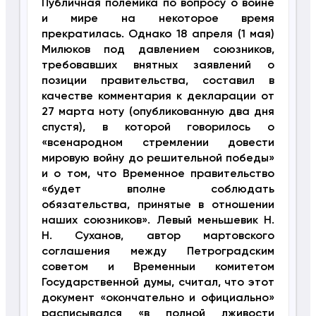
Публичная полемика по вопросу о войне
и мире на некоторое время
прекратилась. Однако 18 апреля (1 мая)
Милюков под давлением союзников,
требовавших внятных заявлений о
позиции правительства, составил в
качестве комментария к декларации от
27 марта ноту (опубликованную два дня
спустя), в которой говорилось о
«всенародном стремлении довести
мировую войну до решительной победы»
и о том, что Временное правительство
«будет вполне соблюдать
обязательства, принятые в отношении
наших союзников». Левый меньшевик Н.
Н. Суханов, автор мартовского
соглашения между Петроградским
советом и Временныи комитетом
Государственной думы, считал, что этот
документ «окончательно и официально»
расписывался «в полной лживости