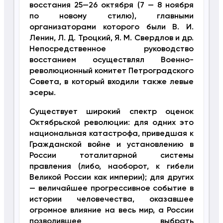
восстания 25—26 октября (7 — 8 ноября
по новому стилю), главными
организаторами которого были В. И.
Ленин, Л. Д. Троцкий, Я. М. Свердлов и др.
Непосредственное руководство
восстанием осуществлял Военно-
революционный комитет Петроградского
Совета, в который входили также левые
эсеры.
Существует широкий спектр оценок
Октябрьской революции: для одних это
национальная катастрофа, приведшая к
Гражданской войне и установлению в
России тоталитарной системы
правления (либо, наоборот, к гибели
Великой России как империи); для других
— величайшее прогрессивное событие в
истории человечества, оказавшее
огромное влияние на весь мир, а России
позволившее выбрать