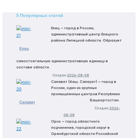
5 Популярных статей
Елец — город в России,
административный центр Елецкого
района Липецкой области. Образует
Елец
самостоятельную административную единицу в
составе области.
Создан:
2026-08-08
Салават (баш. Салауат) — город в
России, один из крупных
промышленных центров Республики
Башкортостан.
Салават
Создан:
2026-
08-08
Орск — город областного
подчинения, городской округ в
Оренбургской области Российской