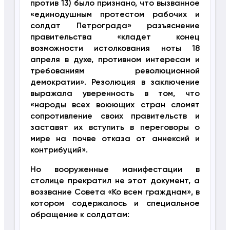
против 13) было признано, что вызванное
«единодушным протестом рабочих и
солдат Петрограда» разъяснение
правительства «кладет конец
возможности истолкования ноты 18
апреля в духе, противном интересам и
требованиям революционной
демократии». Резолюция в заключение
выражала уверенность в том, что
«народы всех воюющих стран сломят
сопротивление своих правительств и
заставят их вступить в переговоры о
мире на почве отказа от аннексий и
контрибуций».
Но вооруженные манифестации в
столице прекратил не этот документ, а
воззвание Совета «Ко всем гражднам», в
котором содержалось и специальное
обращение к солдатам: