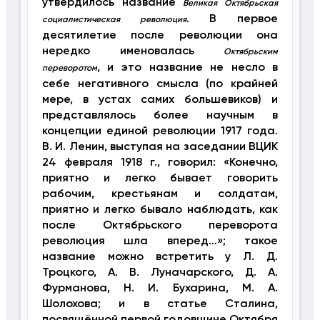
утвердилось название
Великая Октябрьская
. В первое
социалистическая революция
десятилетие после революции она
нередко именовалась
Октябрьским
, и это название не несло в
переворотом
себе негативного смысла (по крайней
мере, в устах самих большевиков) и
представлялось более научным в
концепции единой революции 1917 года.
В. И. Ленин, выступая на заседании ВЦИК
24 февраля 1918 г., говорил: «Конечно,
приятно и легко бывает говорить
рабочим, крестьянам и солдатам,
приятно и легко бывало наблюдать, как
после Октябрьского переворота
революция шла вперед…»; такое
название можно встретить у Л. Д.
Троцкого, А. В. Луначарского, Д. А.
Фурманова, Н. И. Бухарина, М. А.
Шолохова; и в статье Сталина,