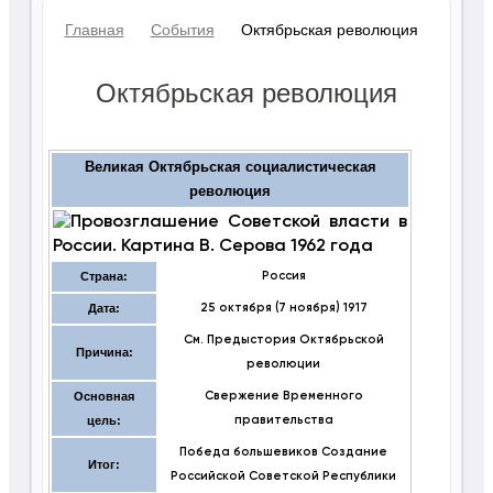
Главная
События
Октябрьская революция
Октябрьская революция
Великая Октябрьская социалистическая
революция
Страна:
Россия
Дата:
25 октября (7 ноября) 1917
См. Предыстория Октябрьской
Причина:
революции
Основная
Свержение Временного
цель:
правительства
Победа большевиков
Создание
Итог:
Российской Советской Республики