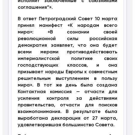
исполнит заключенные с союзниками
соглашения“».
В ответ Петроградский Совет 10 марта
принял манифест «К народам всего
мира»: «В сознании своей
революционной силы российская
демократия заявляет, что она будет
всеми мерами противодействовать
империалистской политике своих
господствующих классов, и она
призывает народы Европы к совместным
решительным выступлениям в пользу
мира». В тот же день была создана
Контактная комиссия — отчасти для
усиления контроля за действиями
правительства, отчасти для поисков
взаимопонимания. В результате была
выработана декларация от 27 марта,
удовлетворившая большинство Совета.