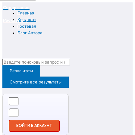
Перейти
Содержание
к
Главная
содержимому
Контакты
Раскрыть ?
Гостевая
Блог Автора
Search
...
Результаты
Смотрите все результаты
ВОЙТИ В АККАУНТ