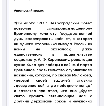
Апрельский кризис
2(15) марта 1917 г. Петроградский Совет
позволил самопровозглашенному
Временному комитету Государственной
думы сформировать кабинет, в котором
ни одного сторонника вывода России из
войны не оказалось; даже
единственному в правительстве
социалисту, А. Ф. Керенскому, революция
нужна была для победы в войне. 6 марта
Временное правительство опубликовало
воззвание, которое, по словам Милюкова,
«первой своей задачей ставило
„доведение войны до победного конца“
и заявляло при этом, что оно „будет
свято хранить связывающие нас с
другими державами союзы и неуклонно