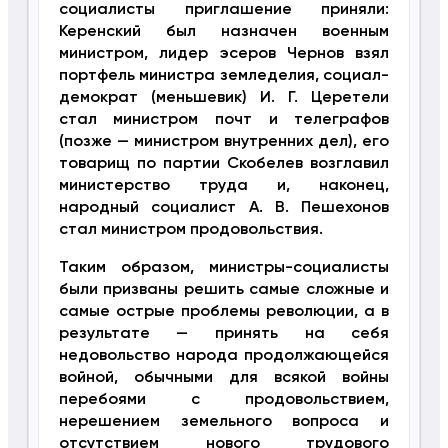
социалисты приглашение приняли:
Керенский был назначен военным
министром, лидер эсеров Чернов взял
портфель министра земледелия, социал-
демократ (меньшевик) И. Г. Церетели
стал министром почт и телеграфов
(позже — министром внутренних дел), его
товарищ по партии Скобелев возглавил
министерство труда и, наконец,
народный социалист А. В. Пешехонов
стал министром продовольствия.
Таким образом, министры-социалисты
были призваны решить самые сложные и
самые острые проблемы революции, а в
результате — принять на себя
недовольство народа продолжающейся
войной, обычными для всякой войны
перебоями с продовольствием,
нерешением земельного вопроса и
отсутствием нового трудового