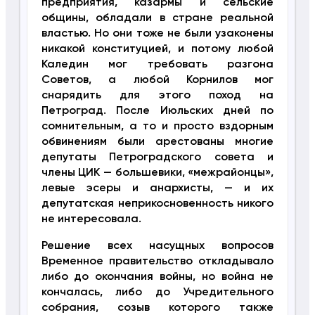
предприятия, казармы и сельские
общины, обладали в стране реальной
властью. Но они тоже не были узаконены
никакой конституцией, и потому любой
Каледин мог требовать разгона
Советов, а любой Корнилов мог
снарядить для этого поход на
Петроград. После Июльских дней по
сомнительным, а то и просто вздорным
обвинениям были арестованы многие
депутаты Петроградского совета и
члены ЦИК — большевики, «межрайонцы»,
левые эсеры и анархисты, — и их
депутатская неприкосновенность никого
не интересовала.
Решение всех насущных вопросов
Временное правительство откладывало
либо до окончания войны, но война не
кончалась, либо до Учредительного
собрания, созыв которого также