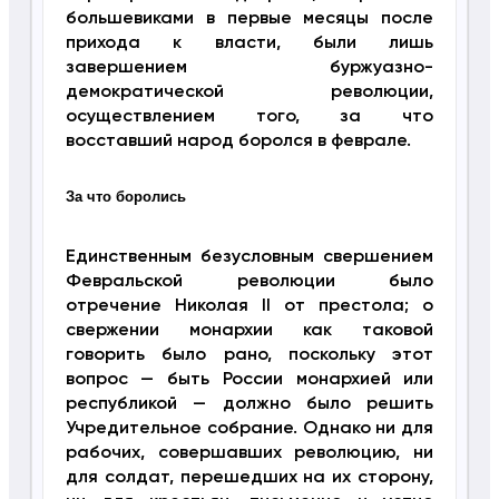
большевиками в первые месяцы после
прихода к власти, были лишь
завершением буржуазно-
демократической революции,
осуществлением того, за что
восставший народ боролся в феврале.
За что боролись
Единственным безусловным свершением
Февральской революции было
отречение Николая II от престола; о
свержении монархии как таковой
говорить было рано, поскольку этот
вопрос — быть России монархией или
республикой — должно было решить
Учредительное собрание. Однако ни для
рабочих, совершавших революцию, ни
для солдат, перешедших на их сторону,