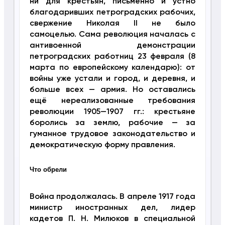
ни для крестьян, письменно и устно
благодаривших петроградских рабочих,
свержение Николая II не было
самоцелью. Сама революция началась с
антивоенной демонстрации
петроградских работниц 23 февраля (8
марта по европейскому календарю): от
войны уже устали и город, и деревня, и
больше всех — армия. Но оставались
ещё нереализованные требования
революции 1905—1907 гг.: крестьяне
боролись за землю, рабочие — за
гуманное трудовое законодательство и
демократическую форму правления.
Что обрели
Война продолжалась. В апреле 1917 года
министр иностранных дел, лидер
кадетов П. Н. Милюков в специальной