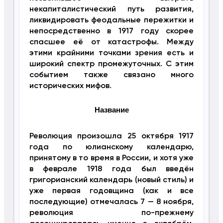
некапиталистический путь развития,
ликвидировать феодальные пережитки и
непосредственно в 1917 году скорее
спасшее её от катастрофы. Между
этими крайними точками зрения есть и
широкий спектр промежуточных. С этим
событием также связано много
исторических мифов.
Название
Революция произошла 25 октября 1917
года по юлианскому календарю,
принятому в то время в России, и хотя уже
в феврале 1918 года был введён
григорианский календарь (новый стиль) и
уже первая годовщина (как и все
последующие) отмечалась 7 — 8 ноября,
революция по-прежнему