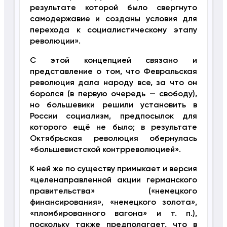
результате которой было свергнуто
самодержавие и созданы условия для
перехода к социалистическому этапу
революции».
С этой концепцией связано и
представление о том, что Февральская
революция дала народу все, за что он
боролся (в первую очередь — свободу),
но большевики решили установить в
России социализм, предпосылок для
которого ещё не было; в результате
Октябрьская революция обернулась
«большевистской контрреволюцией».
К ней же по существу примыкает и версия
«целенаправленной акции германского
правительства» («немецкого
финансирования», «немецкого золота»,
«пломбированного вагона» и т. п.),
поскольку также предполагает, что в