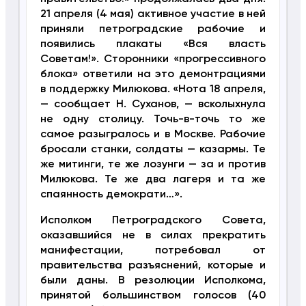
21 апреля (4 мая) активное участие в ней
приняли петроградские рабочие и
появились плакаты «Вся власть
Советам!». Сторонники «прогрессивного
блока» ответили на это демонтрациями
в поддержку Милюкова. «Нота 18 апреля,
— сообщает Н. Суханов, — всколыхнула
не одну столицу. Точь-в-точь то же
самое разыгралось и в Москве. Рабочие
бросали станки, солдаты — казармы. Те
же митинги, те же лозунги — за и против
Милюкова. Те же два лагеря и та же
спаянность демократи…».
Исполком Петроградского Совета,
оказавшийся не в силах прекратить
манифестации, потребовал от
правительства разъяснений, которые и
были даны. В резолюции Исполкома,
принятой большинством голосов (40