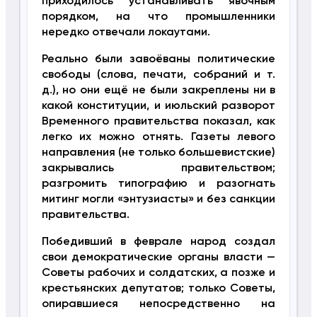
приходилось устанавливать явочным
порядком, на что промышленники
нередко отвечали локаутами.
Реально были завоёваны политические
свободы (слова, печати, собраний и т.
д.), но они ещё не были закреплены ни в
какой конституции, и июльский разворот
Временного правительства показал, как
легко их можно отнять. Газеты левого
направления (не только большевистские)
закрывались правительством;
разгромить типографию и разогнать
митинг могли «энтузиасты» и без санкции
правительства.
Победивший в феврале народ создал
свои демократические органы власти —
Советы рабочих и солдатских, а позже и
крестьянских депутатов; только Советы,
опиравшиеся непосредственно на