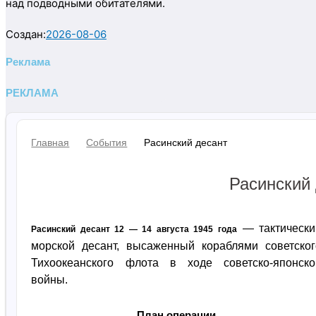
над подводными обитателями.
Создан:
2026-08-06
Реклама
РЕКЛАМА
Главная
События
Расинский десант
Расинский
— тактически
Расинский десант 12 — 14 августа 1945 года
морской десант, высаженный кораблями советског
Тихоокеанского флота в ходе советско-японско
войны.
План операции