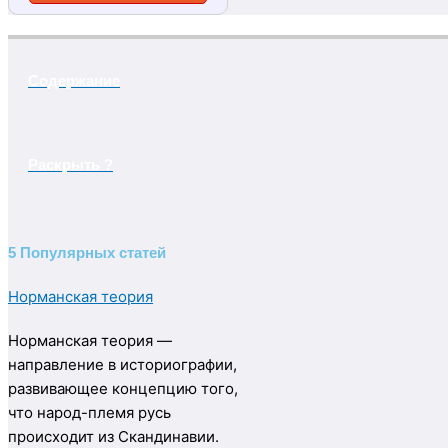
Содержание
Раскрыть ?
5 Популярных статей
Норманская теория
Норманская теория —
направление в историографии,
развивающее концепцию того,
что народ-племя русь
происходит из Скандинавии.