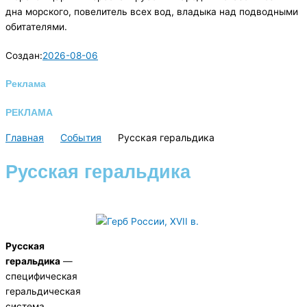
дна морского, повелитель всех вод, владыка над подводными
обитателями.
Создан:
2026-08-06
Реклама
РЕКЛАМА
Главная
События
Русская геральдика
Русская геральдика
Русская
геральдика
—
специфическая
геральдическая
система,