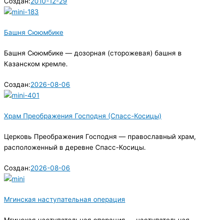
Создан:
2010-12-29
Башня Сююмбике
Башня Сююмбике — дозорная (сторожевая) башня в
Казанском кремле.
Создан:
2026-08-06
Храм Преображения Господня (Спасс-Косицы)
Церковь Преображения Господня — православный храм,
расположенный в деревне Спасс-Косицы.
Создан:
2026-08-06
Мгинская наступательная операция