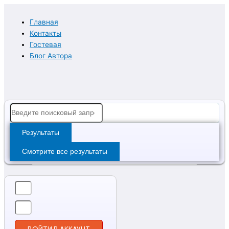
Перейти
к
Главная
содержимому
Контакты
Гостевая
Блог Автора
Search
...
Результаты
Смотрите все результаты