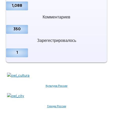
1,088
Комментариев
350
Зарегестрировалось
1
Культура России
Города России