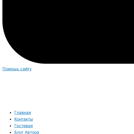
Помощь сайту
Главная
Контакты
Гостевая
Блог Автора