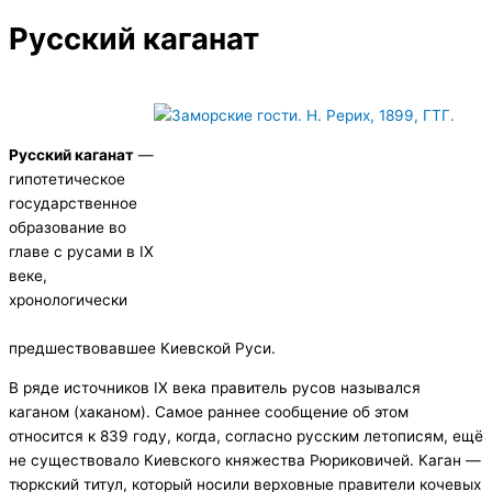
Русский каганат
Русский каганат
—
гипотетическое
государственное
образование во
главе с русами в IX
веке,
хронологически
предшествовавшее Киевской Руси.
В ряде источников IX века правитель русов назывался
каганом (хаканом). Самое раннее сообщение об этом
относится к 839 году, когда, согласно русским летописям, ещё
не существовало Киевского княжества Рюриковичей. Каган —
тюркский титул, который носили верховные правители кочевых