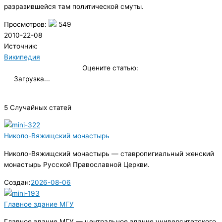
разразившейся там политической смуты.
Просмотров:
549
2010-22-08
Источник:
Википедия
Оцените статью:
Загрузка...
5 Случайных статей
Николо-Вяжищский монастырь
Николо-Вяжищский монастырь — ставропигиальный женский
монастырь Русской Православной Церкви.
Создан:
2026-08-06
Главное здание МГУ
Главное здание МГУ — центральное здание университетского