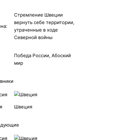
Стремление Швеции
вернуть себе территории,
на:
утраченные в ходе
Северной войны
Победа России, Абоский
мир
вники
я
Швеция
ндующие