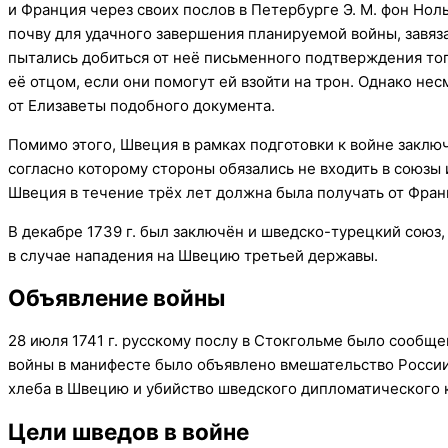
и Франция через своих послов в Петербурге Э. М. фон Нол
почву для удачного завершения планируемой войны, завяз
пытались добиться от неё письменного подтверждения тог
её отцом, если они помогут ей взойти на трон. Однако нес
от Елизаветы подобного документа.
Помимо этого, Швеция в рамках подготовки к войне заключ
согласно которому стороны обязались не входить в союзы 
Швеция в течение трёх лет должна была получать от Франц
В декабре 1739 г. был заключён и шведско-турецкий союз
в случае нападения на Швецию третьей державы.
Объявление войны
28 июля 1741 г. русскому послу в Стокгольме было сообщ
войны в манифесте было объявлено вмешательство России 
хлеба в Швецию и убийство шведского дипломатического 
Цели шведов в войне