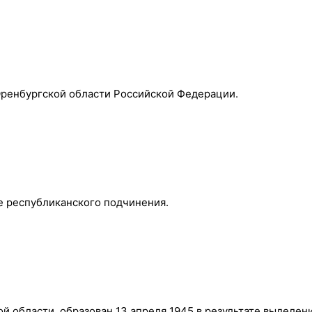
Оренбургской области Российской Федерации.
е республиканского подчинения.
 области, образован 13 апреля 1945 в результате выделен