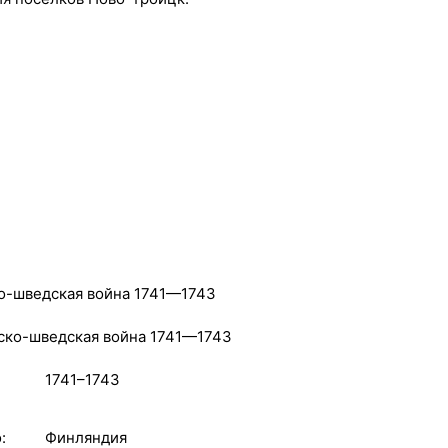
о-шведская война 1741—1743
1741–1743
:
Финляндия