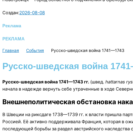
Создан:
2026-08-08
Реклама
РЕКЛАМА
Главная
События
Русско-шведская война 1741—1743
Русско-шведская война 174
Русско-шведская война 1741—1743 гг.
(швед.
hattarnas rys
начала в надежде вернуть себе утраченные в ходе Северн
Внешнеполитическая обстановка нака
В Швеции на риксдаге 1738—1739 гг. к власти пришла парт
Россией. Её активно поддерживала Франция, которая в ож
последующей борьбы за раздел австрийского наследства с