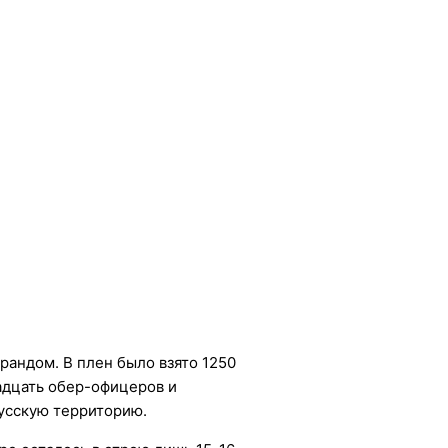
рандом. В плен было взято 1250
надцать обер-офицеров и
русскую территорию.