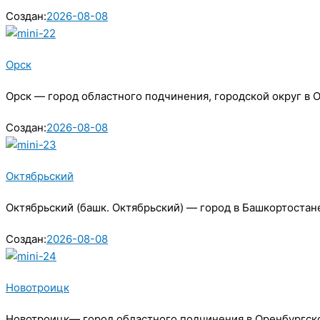
Создан:
2026-08-08
Орск
Орск — город областного подчинения, городской округ в 
Создан:
2026-08-08
Октябрьский
Октябрьский (башк. Октябрьский) — город в Башкортостан
Создан:
2026-08-08
Новотроицк
Новотроицк— город областного подчинения в Оренбургской