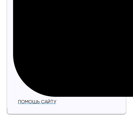
ПОМОЩЬ САЙТУ