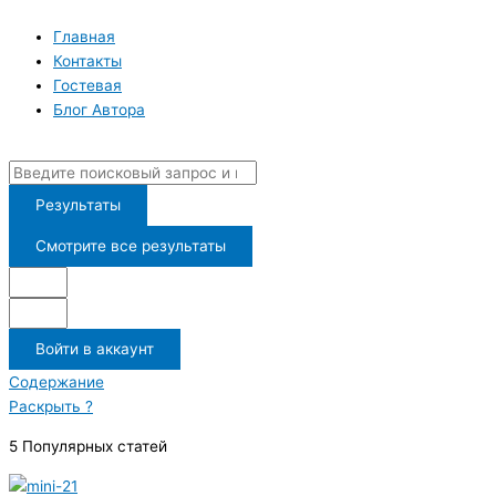
Перейти
к
Главная
содержимому
Контакты
Гостевая
Блог Автора
Search
...
Результаты
Смотрите все результаты
Войти в аккаунт
Содержание
Раскрыть ?
5 Популярных статей