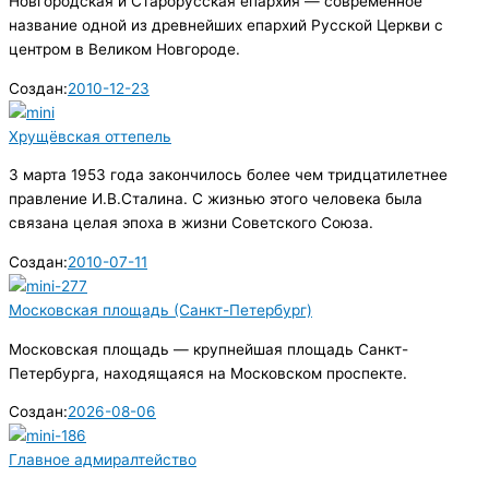
Новгородская и Старорусская епархия — современное
название одной из древнейших епархий Русской Церкви с
центром в Великом Новгороде.
Создан:
2010-12-23
Хрущёвская оттепель
3 марта 1953 года закончилось более чем тридцатилетнее
прав­ление И.В.Сталина. С жизнью этого человека была
связана целая эпоха в жизни Советского Союза.
Создан:
2010-07-11
Московская площадь (Санкт-Петербург)
Московская площадь — крупнейшая площадь Санкт-
Петербурга, находящаяся на Московском проспекте.
Создан:
2026-08-06
Главное адмиралтейство