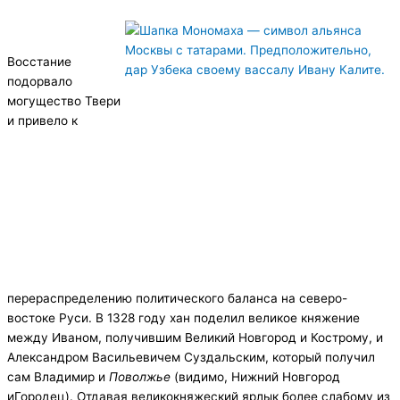
Восстание
подорвало
могущество Твери
и привело к
перераспределению политического баланса на северо-
востоке Руси. В 1328 году хан поделил великое княжение
между Иваном, получившим Великий Новгород и Кострому, и
Александром Васильевичем Суздальским, который получил
сам Владимир и
Поволжье
(видимо, Нижний Новгород
иГородец). Отдавая великокняжеский ярлык более слабому из