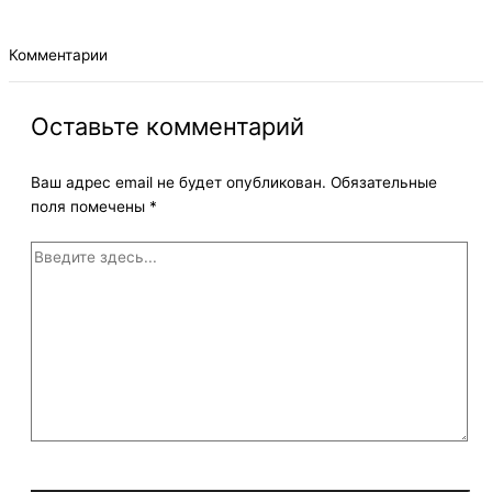
Комментарии
Оставьте комментарий
Ваш адрес email не будет опубликован.
Обязательные
поля помечены
*
Введите
здесь...