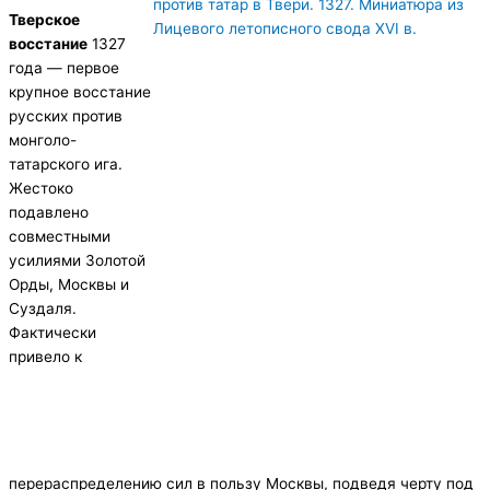
Тверское
восстание
1327
года — первое
крупное восстание
русских против
монголо-
татарского ига.
Жестоко
подавлено
совместными
усилиями Золотой
Орды, Москвы и
Суздаля.
Фактически
привело к
перераспределению сил в пользу Москвы, подведя черту под