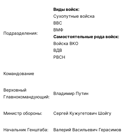
Виды войск:
Сухопутные войска
ВВС
ВМФ
Подразделения:
Самостоятельные рода войск:
Войска ВКО
ВДВ
РВСН
Командование
Верховный
Владимир Путин
Главнокомандующий:
Министр обороны:
Сергей Кужугетович Шойгу
Начальник Генштаба:
Валерий Васильевич Герасимов