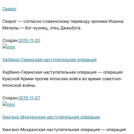
Сварог
Сварог — согласно славянскому переводу хроники Иоанна
Малалы — бог-кузнец, отец Дажьбога.
Создан:
2015-11-20
Харбино-Гиринская наступательная операция
Харбино-Гиринская наступательная операция — операция
Красной Армии против японских войск во время советско-
японской войны.
Создан:
2015-11-07
Хингано-Мукденская наступательная операция
Хингано-Мукденская наступательная операция — операция