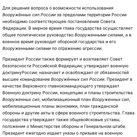
Для решения вопроса о возможности использования
Вооружённых сил России
за пределами территории России
необходимо соответствующее постановление Совета
Федерации. В мирное время глава государства осуществляет
общее политическое руководство
Вооруженными силами
, а в
военное время руководит обороной государства и его
Вооруженными силами
по отражению агрессии.
Президент России также формирует и возглавляет Совет
безопасности Российской Федерации; утверждает военную
доктринуРоссии; назначает и освобождает от обязанностей
высшее командование
Вооружённых сил России
. Президент в
качестве Верховного главнокомандующего утверждает
Военную доктрину России, концепцию и планы строительства
Вооруженных сил
, мобилизационный план
Вооруженных сил
,
мобилизационные планы экономики, план гражданской
обороны и другие акты в сфере военного строительства. Глава
государства утверждает также общевойсковые уставы,
положения о Министерстве обороны и Генеральном штабе.
Президент ежегодно издает указы о призыве на военную