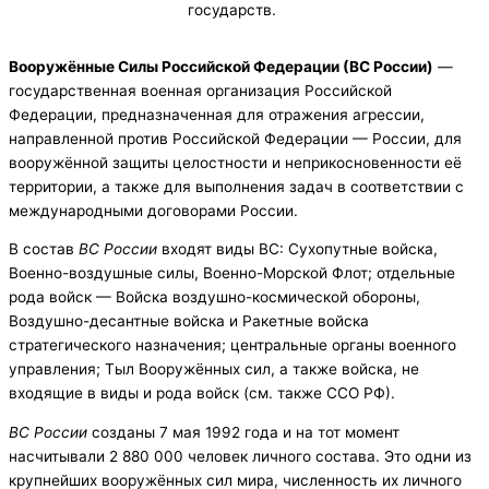
государств.
Вооружённые Силы Российской Федерации (ВС России)
—
государственная военная организация Российской
Федерации, предназначенная для отражения агрессии,
направленной против Российской Федерации — России, для
вооружённой защиты целостности и неприкосновенности её
территории, а также для выполнения задач в соответствии с
международными договорами России.
В состав
ВС России
входят виды ВС: Сухопутные войска,
Военно-воздушные силы, Военно-Морской Флот; отдельные
рода войск — Войска воздушно-космической обороны,
Воздушно-десантные войска и Ракетные войска
стратегического назначения; центральные органы военного
управления; Тыл Вооружённых сил, а также войска, не
входящие в виды и рода войск (см. также ССО РФ).
ВС России
созданы 7 мая 1992 года и на тот момент
насчитывали 2 880 000 человек личного состава. Это одни из
крупнейших вооружённых сил мира, численность их личного