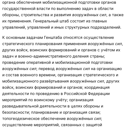
органа обеспечения мобилизационной подготовки органов
государственной власти по выполнению задач в области
обороны, строительства и развития
вооружённых сил
, а также
их применения. Генеральный штаб состоит из главных
управлений, управлений и иных структурных подразделений.
К основным задачам Генштаба относятся осуществление
стратегического планирования применения
вооружённых сил
,
других войск, воинских формирований и органов с учётом их
задач и военно-административного деления страны;
проведение оперативной и мобилизационной подготовки
вооружённых сил
; перевод
вооружённых сил
на организацию
и состав военного времени, организация стратегического и
мобилизационного развёртывания
вооружённых сил
, других
войск, воинских формирований и органов; координация
деятельности по проведению в Российской Федерации
мероприятий по воинскому учёту; организация
разведывательной деятельности в целях обороны и
безопасности; планирование и организация связи;
топогеодезическое обеспечение
вооружённых сил
;
осуществление мероприятий, связанных с защитой