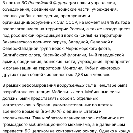
В состав
ВС Российской Федерации
вошли управления,
объединения, соединения, воинские части, учреждения,
военно-учебные заведения, предприятия и
организацииВооружённых Сил СССР, на момент мая 1992 года
располагавшиеся на территории России, а также находящиеся
под российской юрисдикцией войска (силы) на территории
Закавказского военного округа, Западной, Северной и
Северо-Западной групп войск, Черноморского флота,
Балтийского флота, Каспийской флотилии, 14-й гвардейской
армии, соединения, воинские части, учреждения, предприятия
и организации на территории Монголии, Кубы и некоторых
других стран общей численностью 2,88 млн человек.
В рамках реформирования
вооружённых сил
в Генштабе была
разработана концепция Мобильных сил. Мобильные силы
должны были представлять собой 5 отдельных
мотострелковых бригад, укомплектованных по штатам
военного времени (95-100 %) с единым штатом и
вооружением. Таким образом планировалось избавиться от
громоздкого мобилизационного механизма, а в дальнейшем
перевести
ВС
целиком на контрактную основу. Однако к концу