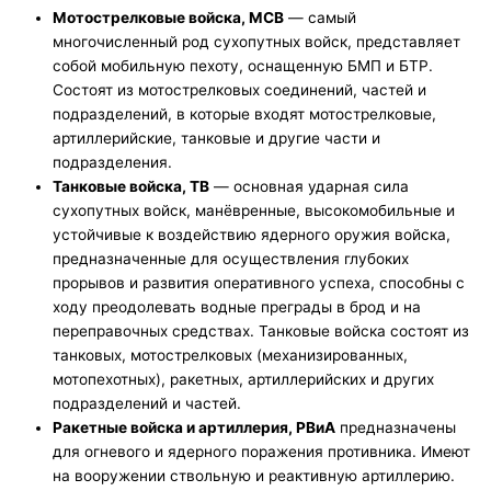
Мотострелковые войска, МСВ
— самый
многочисленный род сухопутных войск, представляет
собой мобильную пехоту, оснащенную БМП и БТР.
Состоят из мотострелковых соединений, частей и
подразделений, в которые входят мотострелковые,
артиллерийские, танковые и другие части и
подразделения.
Танковые войска, ТВ
— основная ударная сила
сухопутных войск, манёвренные, высокомобильные и
устойчивые к воздействию ядерного оружия войска,
предназначенные для осуществления глубоких
прорывов и развития оперативного успеха, способны с
ходу преодолевать водные преграды в брод и на
переправочных средствах. Танковые войска состоят из
танковых, мотострелковых (механизированных,
мотопехотных), ракетных, артиллерийских и других
подразделений и частей.
Ракетные войска и артиллерия, РВиА
предназначены
для огневого и ядерного поражения противника. Имеют
на вооружении ствольную и реактивную артиллерию.