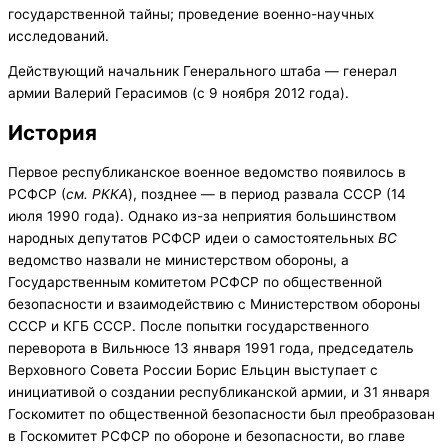
государственной тайны; проведение военно-научных
исследований.
Действующий начальник Генерального штаба — генерал
армии Валерий Герасимов (с 9 ноября 2012 года).
История
Первое республиканское военное ведомство появилось в
РСФСР (
см.
РККА
), позднее — в период развала СССР (14
июля 1990 года). Однако из-за неприятия большинством
народных депутатов РСФСР идеи о самостоятельных
ВС
ведомство назвали не министерством обороны, а
Государственным комитетом РСФСР по общественной
безопасности и взаимодействию с Министерством обороны
СССР и КГБ СССР. После попытки государственного
переворота в Вильнюсе 13 января 1991 года, председатель
Верховного Совета России Борис Ельцин выступает с
инициативой о создании республиканской армии, и 31 января
Госкомитет по общественной безопасности был преобразован
в Госкомитет РСФСР по обороне и безопасности, во главе