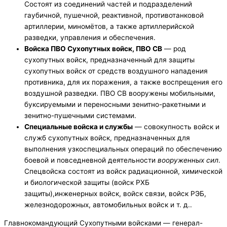
Состоят из соединений частей и подразделений
гаубичной, пушечной, реактивной, противотанковой
артиллерии, миномётов, а также артиллерийской
разведки, управления и обеспечения.
Войска ПВО Сухопутных войск, ПВО СВ
— род
сухопутных войск, предназначенный для защиты
сухопутных войск от средств воздушного нападения
противника, для их поражения, а также воспрещения его
воздушной разведки. ПВО СВ вооружены мобильными,
буксируемыми и переносными зенитно-ракетными и
зенитно-пушечными системами.
Специальные войска и службы
— совокупность войск и
служб сухопутных войск, предназначенных для
выполнения узкоспециальных операций по обеспечению
боевой и повседневной деятельности
вооруженных сил
.
Спецвойска состоят из войск радиационной, химической
и биологической защиты (войск РХБ
защиты),инженерных войск, войск связи, войск РЭБ,
железнодорожных, автомобильных войск и т. д..
Главнокомандующий Сухопутными войсками — генерал-