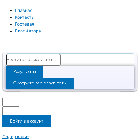
Перейти
к
Главная
содержимому
Контакты
Гостевая
Блог Автора
Search
...
Результаты
Смотрите все результаты
Войти в аккаунт
Содержание