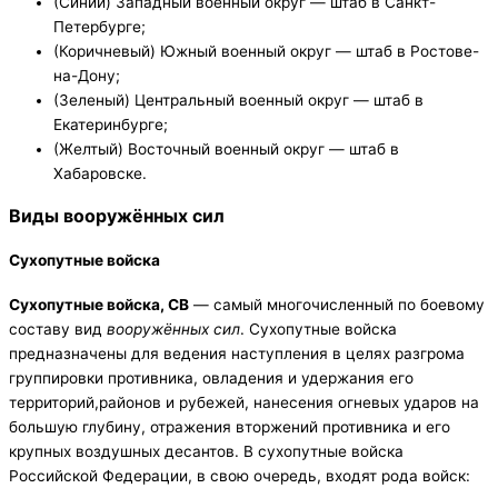
(Синий) Западный военный округ — штаб в Санкт-
Петербурге;
(Коричневый) Южный военный округ — штаб в Ростове-
на-Дону;
(Зеленый) Центральный военный округ — штаб в
Екатеринбурге;
(Желтый) Восточный военный округ — штаб в
Хабаровске.
Виды вооружённых сил
Сухопутные войска
Сухопутные войска, СВ
— самый многочисленный по боевому
составу вид
вооружённых сил
. Сухопутные войска
предназначены для ведения наступления в целях разгрома
группировки противника, овладения и удержания его
территорий,районов и рубежей, нанесения огневых ударов на
большую глубину, отражения вторжений противника и его
крупных воздушных десантов. В сухопутные войска
Российской Федерации, в свою очередь, входят рода войск: