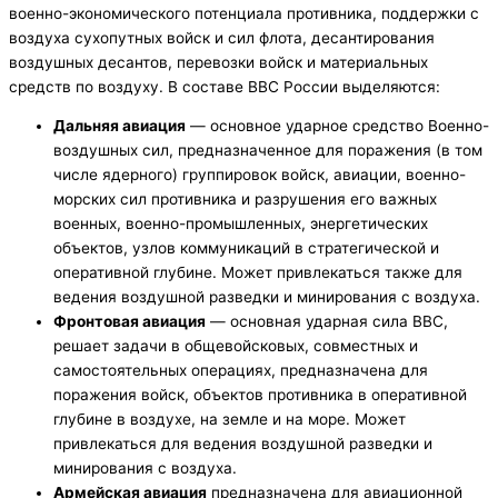
военно-экономического потенциала противника, поддержки с
воздуха сухопутных войск и сил флота, десантирования
воздушных десантов, перевозки войск и материальных
средств по воздуху. В составе ВВС России выделяются:
Дальняя авиация
— основное ударное средство Военно-
воздушных сил, предназначенное для поражения (в том
числе ядерного) группировок войск, авиации, военно-
морских сил противника и разрушения его важных
военных, военно-промышленных, энергетических
объектов, узлов коммуникаций в стратегической и
оперативной глубине. Может привлекаться также для
ведения воздушной разведки и минирования с воздуха.
Фронтовая авиация
— основная ударная сила ВВС,
решает задачи в общевойсковых, совместных и
самостоятельных операциях, предназначена для
поражения войск, объектов противника в оперативной
глубине в воздухе, на земле и на море. Может
привлекаться для ведения воздушной разведки и
минирования с воздуха.
Армейская авиация
предназначена для авиационной