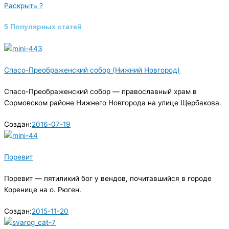
Раскрыть ?
5 Популярных статей
Спасо-Преображенский собор (Нижний Новгород)
Спасо-Преображенский собор — православный храм в
Сормовском районе Нижнего Новгорода на улице Щербакова.
Создан:
2016-07-19
Поревит
Поревит — пятиликий бог у вендов, почитавшийся в городе
Коренице на о. Рюген.
Создан:
2015-11-20