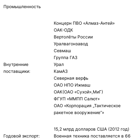
Промышленность
Концерн ПВО «Алмаз-Антей»
ОАК-ОДК
Вертолёты России
Уралвагонзавод
Севмаш
Группа ГАЗ
Внутренние
Урал
поставщики:
КамАЗ
Северная верфь
ОАО НПО Ижмаш
ОАК(ОАО «Сухой»,МиГ)
ФГУП «ММПП Салют»
ОАО «Корпорация „Тактическое
ракетное вооружение“»
15,2 млрд долларов США (2012 год)
Годовой экспорт:
Военная техника поставляется в 66