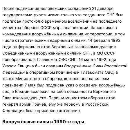
После подписания Беловежских соглашений 21 декабря
государствами-участниками только что созданного СНГ был
подписан протокол о временном возложении на последнего
министра обороны СССР маршала авиации Шапошникова
командования вооружёнными силами на их территории, в том
числе стратегическими ядерными силами. 14 февраля 1992
года он формально стал Верховным главнокомандующим
Объединенными вооруженными силами СНГ, а МО СССР
преобразовано в Главкомат ОВС СНГ. 16 марта 1992 года
Указом Ельцина были созданы
Вооружённые Силы Российской
Федерации
в оперативном подчинении Главкомата ОВС, а
также Министерство обороны, которое возглавил сам
президент. 7 мая был подписан указ о создании
вооружённых
сил
, а Ельцин возложил на себя обязанности Верховного
Главнокомандующего. Первым министром обороны стал
генерал армии Грачёв, ему же первому в Российской
Федерации было присвоено это звание.
Вооружённые силы в 1990-е годы