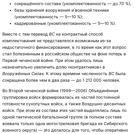
сокращённого состава (укомплектованность — до 70 %);
базы хранения вооружения и военной техники
(укомплектованность — 5—10 %);
кадрированные (укомплектованность — 5—10 %).
Вместе с тем перевод
ВС
на контрактный способ
комплектования не представлялся возможным из-за
недостаточного финансирования, в то время как этот вопрос
стал болезненным в российском обществе на фоне потерь в
Первой чеченской войне. При этом удалось лишь
незначительно увеличить долю «контрактников» в
Вооружённых Силах
. К этому времени численность
ВС
была
сокращена более чем в два раза — до 1 212 000 человек.
Во Второй чеченской войне (1999—2006) Объединённая
группировка войск формировалась из частей постоянной
готовности сухопутных войск, а также Воздушно-десантных
войск. При этом из состава этих частей выделялись лишь по
одной тактической батальонной группе (в полном составе
воевала только одна мотострелковая бригада из Сибирского
военного округа) — это делалось для того, чтобы оперативно