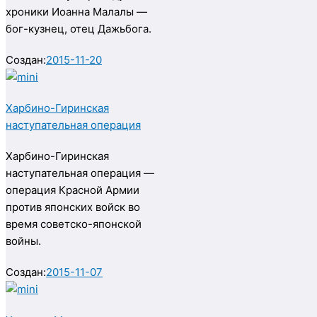
хроники Иоанна Малалы —
бог-кузнец, отец Дажьбога.
Создан:
2015-11-20
Харбино-Гиринская
наступательная операция
Харбино-Гиринская
наступательная операция —
операция Красной Армии
против японских войск во
время советско-японской
войны.
Создан:
2015-11-07