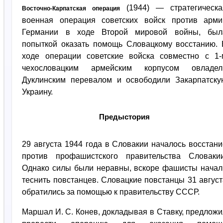
(1944) — стратегическа
Восточно-Карпатская операция
военная операция советских войск против арми
Германии в ходе Второй мировой войны, был
попыткой оказать помощь Словацкому восстанию. 
ходе операции советские войска совместно с 1-
чехословацким армейским корпусом овладел
Дуклинским перевалом и освободили Закарпатску
Украину.
Предыстория
29 августа 1944 года в Словакии началось восстани
против профашистского правительства Словакии
Однако силы были неравны, вскоре фашисты начал
теснить повстанцев. Словацкие повстанцы 31 август
обратились за помощью к правительству СССР.
Маршал И. С. Конев, докладывая в Ставку, предложи