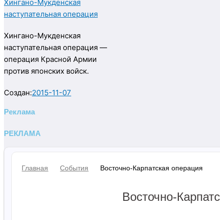
Хингано-Мукденская
наступательная операция
Хингано-Мукденская
наступательная операция —
операция Красной Армии
против японских войск.
Создан:
2015-11-07
Реклама
РЕКЛАМА
Главная
События
Восточно-Карпатская операция
Восточно-Карпат