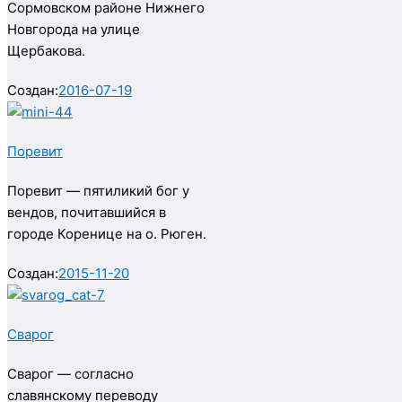
Сормовском районе Нижнего
Новгорода на улице
Щербакова.
Создан:
2016-07-19
Поревит
Поревит — пятиликий бог у
вендов, почитавшийся в
городе Коренице на о. Рюген.
Создан:
2015-11-20
Сварог
Сварог — согласно
славянскому переводу