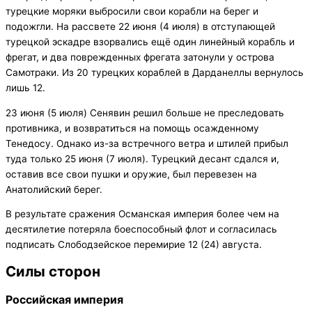
турецкие моряки выбросили свои корабли на берег и
подожгли. На рассвете 22 июня (4 июля) в отступающей
турецкой эскадре взорвались ещё один линейный корабль и
фрегат, и два поврежденных фрегата затонули у острова
Самотраки. Из 20 турецких кораблей в Дарданеллы вернулось
лишь 12.
23 июня (5 июля) Сенявин решил больше не преследовать
противника, и возвратиться на помощь осажденному
Тенедосу. Однако из-за встречного ветра и штилей прибыл
туда только 25 июня (7 июля). Турецкий десант сдался и,
оставив все свои пушки и оружие, был перевезен на
Анатолийский берег.
В результате сражения Османская империя более чем на
десятилетие потеряла боеспособный флот и согласилась
подписать Слободзейское перемирие 12 (24) августа.
Силы сторон
Российская империя