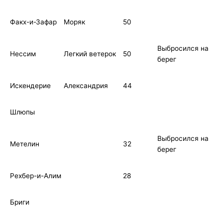
Факх-и-Зафар
Моряк
50
Выбросился на
Нессим
Легкий ветерок
50
берег
Искендерие
Александрия
44
Шлюпы
Выбросился на
Метелин
32
берег
Рехбер-и-Алим
28
Бриги