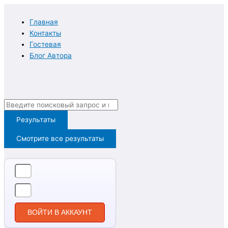
Перейти
к
Главная
содержимому
Контакты
Гостевая
Блог Автора
Search
...
Результаты
Смотрите все результаты
ВОЙТИ В АККАУНТ