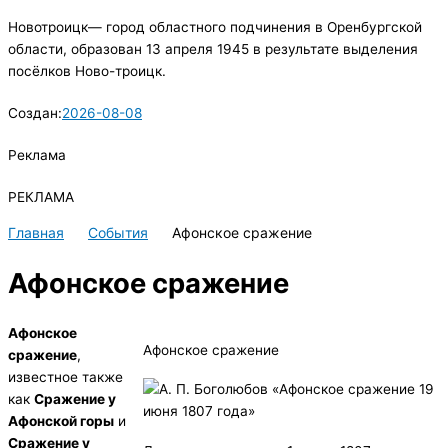
Новотроицк— город областного подчинения в Оренбургской
области, образован 13 апреля 1945 в результате выделения
посёлков Ново-троицк.
Создан:
2026-08-08
Реклама
РЕКЛАМА
Главная
События
Афонское сражение
Афонское сражение
Афонское
Афонское сражение
сражение
,
известное также
как
Сражение у
Афонской горы
и
Сражение у