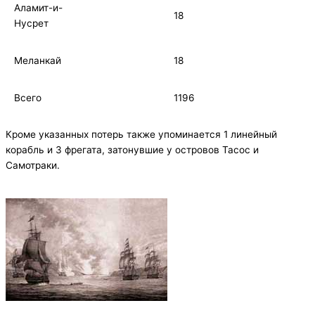
Аламит-и-
18
Нусрет
Меланкай
18
Всего
1196
Кроме указанных потерь также упоминается 1 линейный
корабль и 3 фрегата, затонувшие у островов Тасос и
Самотраки.