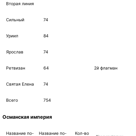
Вторая линия
Сильный
74
Уриил
84
Ярослав
74
Ретвизан
64
2й флагман
Святая Елена
74
Всего
754
Османская империя
Название по-
Название по-
Кол-во