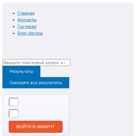
Перейти
к
Главная
содержимому
Контакты
Гостевая
Блог Автора
Search
...
Результаты
Смотрите все результаты
ВОЙТИ В АККАУНТ