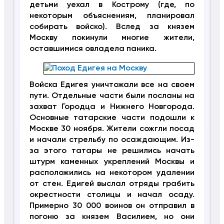
детьми уехал в Кострому (где, по
некоторым объяснениям, планировал
собирать войско). Вслед за князем
Москву покинули многие жители,
оставшимися овладела паника.
Войска Едигея уничтожали все на своем
пути. Отдельные части были посланы на
захват Городца и Нижнего Новгорода.
Основные татарские части подошли к
Москве 30 ноября. Жители сожгли посад
и начали стрельбу по осаждающим. Из-
за этого татары не решились начать
штурм каменных укреплений Москвы и
расположились на некотором удалении
от стен. Едигей выслал отряды грабить
окрестности столицы и начал осаду.
Примерно 30 000 воинов он отправил в
погоню за князем Василием, но они