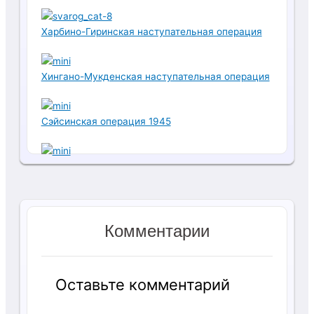
Харбино-Гиринская наступательная операция
Хингано-Мукденская наступательная операция
Сэйсинская операция 1945
Комментарии
Оставьте комментарий