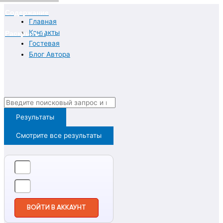
Перейти
Содержание
к
Главная
содержимому
Контакты
Раскрыть ?
Гостевая
Блог Автора
Search
...
Результаты
Смотрите все результаты
ВОЙТИ В АККАУНТ