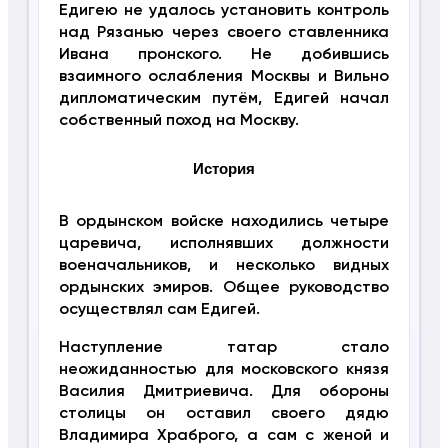
Едигею не удалось установить контроль
над Рязанью через своего ставленника
Ивана пронского. Не добившись
взаимного ослабления Москвы и Вильно
дипломатическим путём, Едигей начал
собственный поход на Москву.
История
В ордынском войске находились четыре
царевича, исполнявших должности
военачальников, и несколько видных
ордынских эмиров. Общее руководство
осуществлял сам Едигей.
Наступление татар стало
неожиданностью для московского князя
Василия Дмитриевича. Для обороны
столицы он оставил своего дядю
Владимира Храброго, а сам с женой и