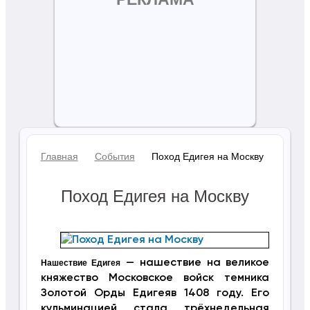
Главная
События
Поход Едигея на Москву
Поход Едигея на Москву
— нашествие на великое
Нашествие Едигея
княжество Московское войск темника
Золотой Орды Едигеяв 1408 году. Его
кульминацией стала трёхнедельная