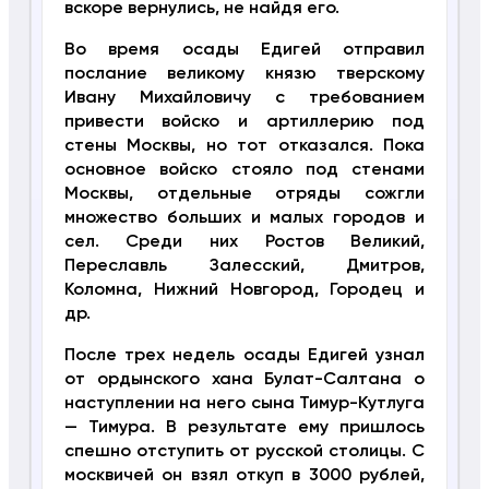
вскоре вернулись, не найдя его.
Во время осады Едигей отправил
послание великому князю тверскому
Ивану Михайловичу с требованием
привести войско и артиллерию под
стены Москвы, но тот отказался. Пока
основное войско стояло под стенами
Москвы, отдельные отряды сожгли
множество больших и малых городов и
сел. Среди них Ростов Великий,
Переславль Залесский, Дмитров,
Коломна, Нижний Новгород, Городец и
др.
После трех недель осады Едигей узнал
от ордынского хана Булат-Салтана о
наступлении на него сына Тимур-Кутлуга
— Тимура. В результате ему пришлось
спешно отступить от русской столицы. С
москвичей он взял откуп в 3000 рублей,