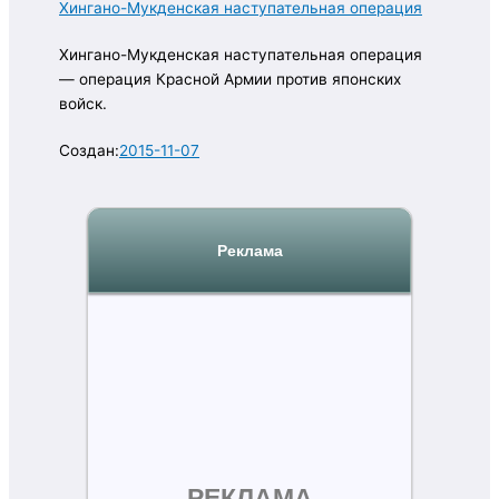
Хингано-Мукденская наступательная операция
Хингано-Мукденская наступательная операция
— операция Красной Армии против японских
войск.
Создан:
2015-11-07
Реклама
РЕКЛАМА