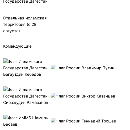
Отдельная исламская
территория (с 28
августа)
Командующие
Владимир Путин
Багаутдин Кебедов
Виктор Казанцев
Сиражудин Рамазанов
Шамиль
Геннадий Трошев
Басаев