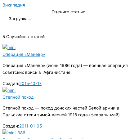
Википедия
Оцените статью:
Загрузка...
5 Случайных статей
Операция «Манёвр»
Операция «Манёвр» (июнь 1986 года) — военная операция
советских войск в Афганистане.
Создан:
2015-10-17
Степной поход
Степной поход — поход донских частей Белой армии в
Сальские степи зимой-весной 1918 года (февраль-май).
Создан:
2011-01-05