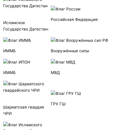
Российская Федерация:
Исламское
Государство Дагестан:
ИММБ
Вооружённые силы
ИММБ
МВД
ГРУ ГШ
Шариатская гвардия
ЧРИ