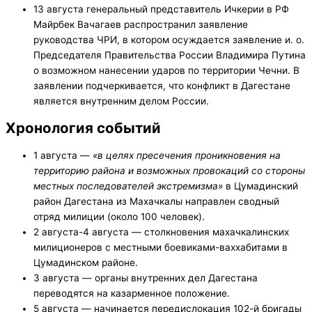
13 августа генеральный представитель Ичкерии в РФ
Майрбек Вачагаев распространил заявление
руководства ЧРИ, в котором осуждается заявление и. о.
Председателя Правительства России Владимира Путина
о возможном нанесении ударов по территории Чечни. В
заявлении подчеркивается, что конфликт в Дагестане
является внутренним делом России.
Хронология событий
1 августа —
«в целях пресечения проникновения на
территорию района и возможных провокаций со стороны
местных последователей экстремизма»
в Цумадинский
район Дагестана из Махачкалы направлен сводный
отряд милиции (около 100 человек).
2 августа-4 августа — столкновения махачкалинских
милиционеров с местными боевиками-ваххабитами в
Цумадинском районе.
3 августа — органы внутренних дел Дагестана
переводятся на казарменное положение.
5 августа — начинается передислокация 102-й бригады