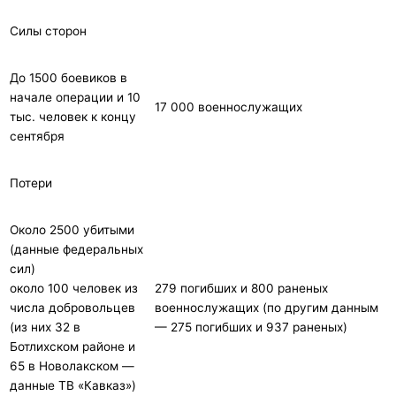
Силы сторон
До 1500 боевиков в
начале операции и 10
17 000 военнослужащих
тыс. человек к концу
сентября
Потери
Около 2500 убитыми
(данные федеральных
сил)
около 100 человек из
279 погибших и 800 раненых
числа добровольцев
военнослужащих (по другим данным
(из них 32 в
— 275 погибших и 937 раненых)
Ботлихском районе и
65 в Новолакском —
данные ТВ «Кавказ»)