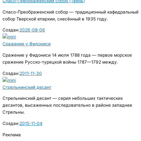
Спасо-Преображенский собор (Тверь)
Спасо-Преображенский собор — традиционный кафедральный
собор Тверской епархии, снесённый в 1935 году.
Создан:
2026-08-06
Сражение у Фидониси
Сражение у Фидониси 14 июля 1788 года — первое морское
сражение Русско-турецкой войны 1787—1792 между.
Создан:
2011-11-30
Стрельнинский десант
Стрельнинский десант — серия небольших тактических
десантов, высаженных последовательно в районе западнее
Стрельны.
Создан:
2015-11-04
Реклама