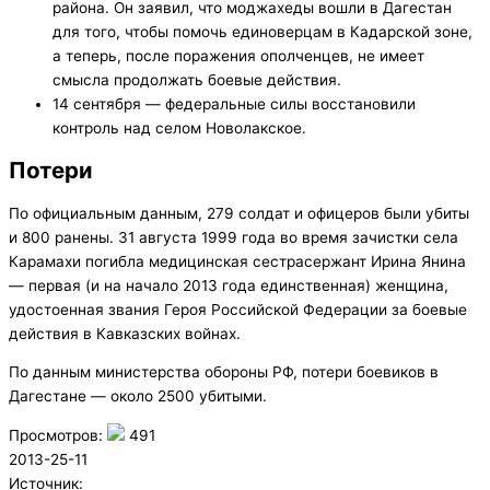
района. Он заявил, что моджахеды вошли в Дагестан
для того, чтобы помочь единоверцам в Кадарской зоне,
а теперь, после поражения ополченцев, не имеет
смысла продолжать боевые действия.
14 сентября — федеральные силы восстановили
контроль над селом Новолакское.
Потери
По официальным данным, 279 солдат и офицеров были убиты
и 800 ранены. 31 августа 1999 года во время зачистки села
Карамахи погибла медицинская сестрасержант Ирина Янина
— первая (и на начало 2013 года единственная) женщина,
удостоенная звания Героя Российской Федерации за боевые
действия в Кавказских войнах.
По данным министерства обороны РФ, потери боевиков в
Дагестане — около 2500 убитыми.
Просмотров:
491
2013-25-11
Источник: