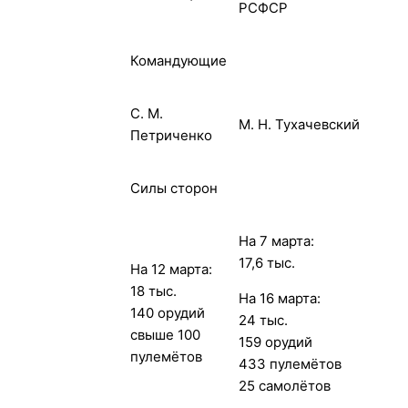
РСФСР
Командующие
С. М.
М. Н. Тухачевский
Петриченко
Силы сторон
На 7 марта:
17,6 тыс.
На 12 марта:
18 тыс.
На 16 марта:
140 орудий
24 тыс.
свыше 100
159 орудий
пулемётов
433 пулемётов
25 самолётов