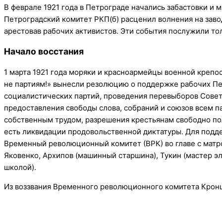
В феврале 1921 года в Петрограде начались забастовки и
Петроградский комитет РКП(б) расценил волнения на завод
арестовав рабочих активистов. Эти события послужили то
Начало восстания
1 марта 1921 года моряки и красноармейцы военной крепос
не партиям!» вынесли резолюцию о поддержке рабочих Пе
социалистических партий, проведения перевыборов Советов
предоставления свободы слова, собраний и союзов всем п
собственным трудом, разрешения крестьянам свободно пол
есть ликвидации продовольственной диктатуры. Для подд
Временный революционный комитет (ВРК) во главе с матр
Яковенко, Архипов (машинный старшина), Тукин (мастер э
школой).
Из воззвания Временного революционного комитета Крон