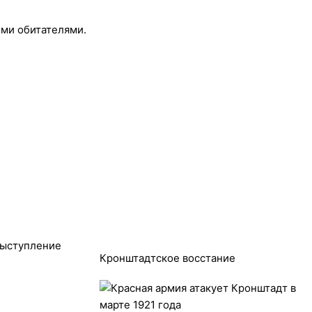
ыми обитателями.
выступление
Кронштадтское восстание