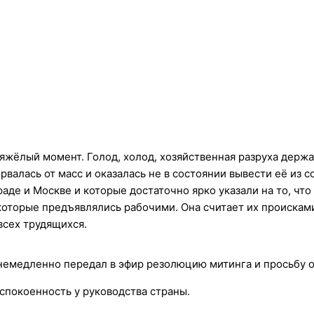
жёлый момент. Голод, холод, хозяйственная разруха держат
рвалась от масс и оказалась не в состоянии вывести её из 
де и Москве и которые достаточно ярко указали на то, что 
 которые предъявлялись рабочими. Она считает их проискам
всех трудящихся.
немедленно передал в эфир резолюцию митинга и просьбу 
спокоенность у руководства страны.