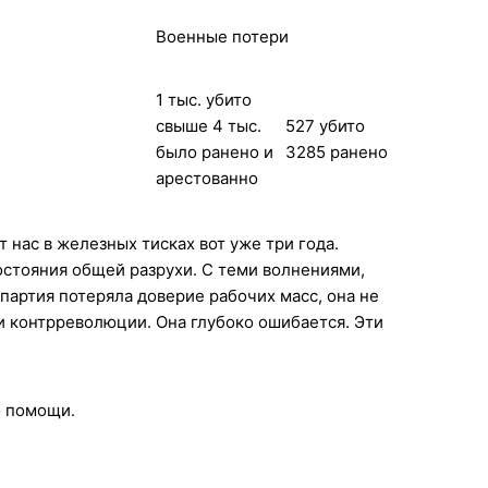
Военные потери
1 тыс. убито
свыше 4 тыс.
527 убито
было ранено и
3285 ранено
арестованно
 нас в железных тисках вот уже три года.
состояния общей разрухи. С теми волнениями,
партия потеряла доверие рабочих масс, она не
и контрреволюции. Она глубоко ошибается. Эти
о помощи.