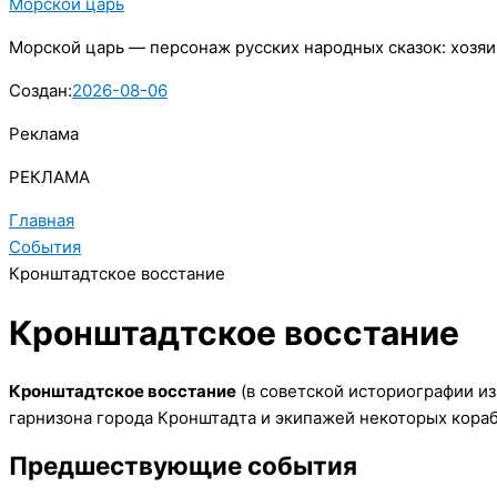
Морской царь
Морской царь — персонаж русских народных сказок: хозяи
Создан:
2026-08-06
Реклама
РЕКЛАМА
Главная
События
Кронштадтское восстание
Кронштадтское восстание
Кронштадтское восстание
(в советской историографии и
гарнизона города Кронштадта и экипажей некоторых кораб
Предшествующие события