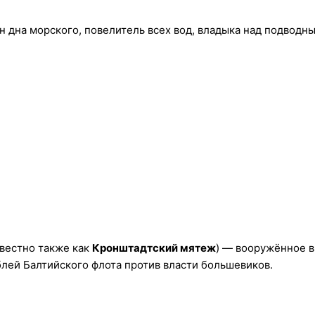
н дна морского, повелитель всех вод, владыка над подводн
звестно также как
Кронштадтский мятеж
) — вооружённое 
лей Балтийского флота против власти большевиков.