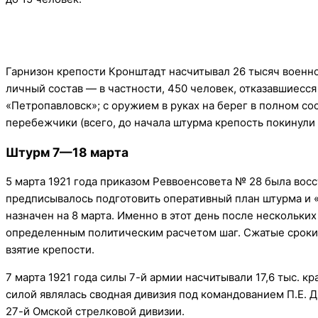
Гарнизон крепости Кронштадт насчитывал 26 тысяч военно
личный состав — в частности, 450 человек, отказавшиесся
«Петропавловск»; с оружием в руках на берег в полном со
перебежчики (всего, до начала штурма крепость покинули 
Штурм 7—18 марта
5 марта 1921 года приказом Реввоенсовета № 28 была вос
предписывалось подготовить оперативный план штурма и «
назначен на 8 марта. Именно в этот день после нескольки
определенным политическим расчетом шаг. Сжатые сроки 
взятие крепости.
7 марта 1921 года силы 7-й армии насчитывали 17,6 тыс. 
силой являлась сводная дивизия под командованием П.Е. 
27-й Омской стрелковой дивизии.