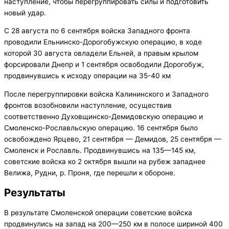
наступление, чтобы перегруппировать силы и подготовить
новый удар.
С 28 августа по 6 сентября войска Западного фронта
проводили Ельнинско-Дорогобужскую операцию, в ходе
которой 30 августа овладели Ельней, а правым крылом
форсировали Днепр и 1 сентября освободили Дорогобуж,
продвинувшись к исходу операции на 35-40 км
После перегруппировки войска Калининского и Западного
фронтов возобновили наступление, осуществив
соответственно Духовщинско-Демидовскую операцию и
Смоленско-Рославльскую операцию. 16 сентября было
освобождено Ярцево, 21 сентября — Демидов, 25 сентября —
Смоленск и Рославль. Продвинувшись на 135—145 км,
советские войска ко 2 октября вышли на рубеж западнее
Велижа, Рудни, р. Проня, где перешли к обороне.
Результаты
В результате Смоленской операции советские войска
продвинулись на запад на 200—250 км в полосе шириной 400