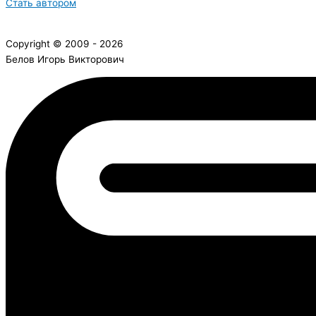
Стать автором
Copyright © 2009 - 2026
Белов Игорь Викторович