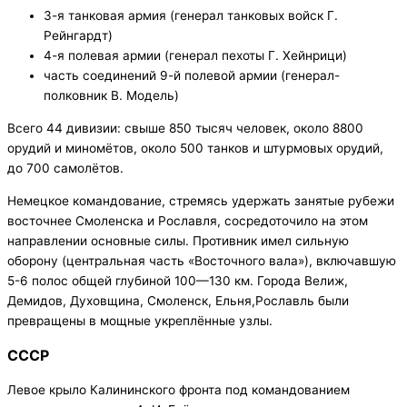
3-я танковая армия (генерал танковых войск Г.
Рейнгардт)
4-я полевая армии (генерал пехоты Г. Хейнрици)
часть соединений 9-й полевой армии (генерал-
полковник В. Модель)
Всего 44 дивизии: свыше 850 тысяч человек, около 8800
орудий и миномётов, около 500 танков и штурмовых орудий,
до 700 самолётов.
Немецкое командование, стремясь удержать занятые рубежи
восточнее Смоленска и Рославля, сосредоточило на этом
направлении основные силы. Противник имел сильную
оборону (центральная часть «Восточного вала»), включавшую
5-6 полос общей глубиной 100—130 км. Города Велиж,
Демидов, Духовщина, Смоленск, Ельня,Рославль были
превращены в мощные укреплённые узлы.
СССР
Левое крыло Калининского фронта под командованием