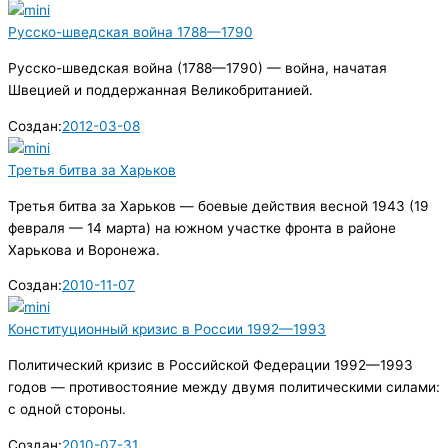
Русско-шведская война 1788—1790
Русско-шведская война (1788—1790) — война, начатая
Швецией и поддержанная Великобританией.
Создан:
2012-03-08
Третья битва за Харьков
Третья битва за Харьков — боевые действия весной 1943 (19
февраля — 14 марта) на южном участке фронта в районе
Харькова и Воронежа.
Создан:
2010-11-07
Конституционный кризис в России 1992—1993
Политический кризис в Российской Федерации 1992—1993
годов — противостояние между двумя политическими силами:
с одной стороны.
Создан:
2010-07-31