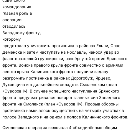
советского
командования
главная роль в
операции
отводилась
Западному фронту,
которому
предстояло уничтожить противника в районах Ельни, Спас-
Деменска и затем наступать на Рославль, нанося удар во
фланг вражеской группировки, развёрнутой против Брянского
фронта. Войска правого крыла фронта совместно с армиями
левого крыла Калининского фронта получили задачу
разгромить противника в районах Дорогобуж, Ярцево,
Духовщина и в дальнейшем овладеть Смоленском (план
«Суворов I»). В случае успешного наступления Брянского
фронта предусматривался поворот главных сил Западного
фронта на Смоленск (план «Суворов II»). Прорыв обороны
противника намечалось осуществить на четырёх участках в
полосе Западного и на одном в полосе Калининского фронтов.
Смоленская операция включала 4 объединённые общим