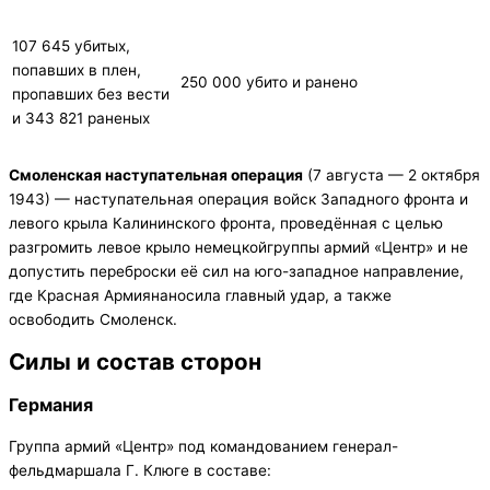
107 645 убитых,
попавших в плен,
250 000 убито и ранено
пропавших без вести
и 343 821 раненых
Смоленская наступательная операция
(7 августа — 2 октября
1943) — наступательная операция войск Западного фронта и
левого крыла Калининского фронта, проведённая с целью
разгромить левое крыло немецкойгруппы армий «Центр» и не
допустить переброски её сил на юго-западное направление,
где Красная Армиянаносила главный удар, а также
освободить Смоленск.
Силы и состав сторон
Германия
Группа армий «Центр» под командованием генерал-
фельдмаршала Г. Клюге в составе: