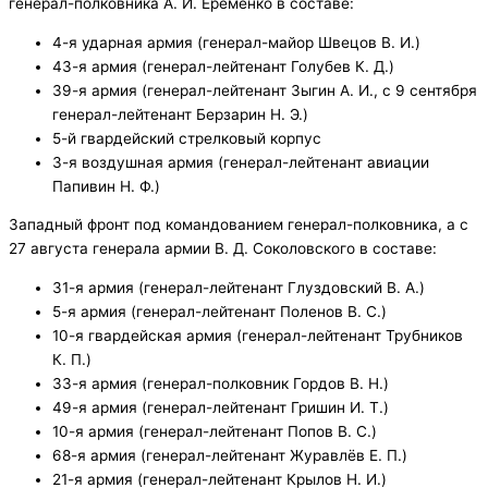
генерал-полковника А. И. Ерёменко в составе:
4-я ударная армия (генерал-майор Швецов В. И.)
43-я армия (генерал-лейтенант Голубев К. Д.)
39-я армия (генерал-лейтенант Зыгин А. И., с 9 сентября
генерал-лейтенант Берзарин Н. Э.)
5-й гвардейский стрелковый корпус
3-я воздушная армия (генерал-лейтенант авиации
Папивин Н. Ф.)
Западный фронт под командованием генерал-полковника, а с
27 августа генерала армии В. Д. Соколовского в составе:
31-я армия (генерал-лейтенант Глуздовский В. А.)
5-я армия (генерал-лейтенант Поленов В. С.)
10-я гвардейская армия (генерал-лейтенант Трубников
К. П.)
33-я армия (генерал-полковник Гордов В. Н.)
49-я армия (генерал-лейтенант Гришин И. Т.)
10-я армия (генерал-лейтенант Попов В. С.)
68-я армия (генерал-лейтенант Журавлёв Е. П.)
21-я армия (генерал-лейтенант Крылов Н. И.)