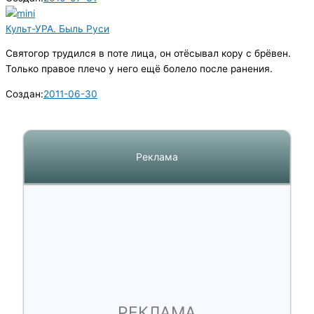
Культ-УРА. Быль Руси
Святогор трудился в поте лица, он отёсывал кору с брёвен.
Только правое плечо у него ещё болело после ранения.
Создан:
2011-06-30
Реклама
РЕКЛАМА