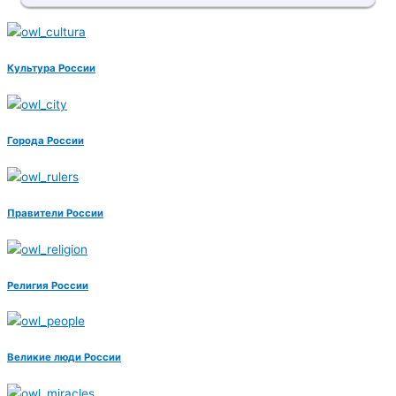
Культура России
Города России
Правители России
Религия России
Великие люди России