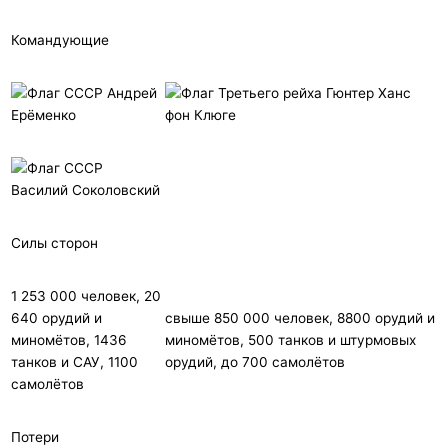
Командующие
Андрей
Гюнтер Ханс
Ерёменко
фон Клюге
Василий Соколовский
Силы сторон
1 253 000 человек, 20
640 орудий и
свыше 850 000 человек, 8800 орудий и
миномётов, 1436
миномётов, 500 танков и штурмовых
танков и САУ, 1100
орудий, до 700 самолётов
самолётов
Потери